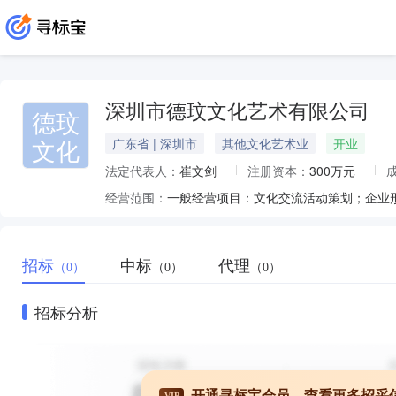
深圳市德玟文化艺术有限公司
德玟
文化
广东省 | 深圳市
其他文化艺术业
开业
法定代表人：
崔文剑
注册资本：
300万元
经营范围：
招标
中标
代理
（0）
（0）
（0）
招标分析
开通寻标宝会员，查看更多招采
VIP