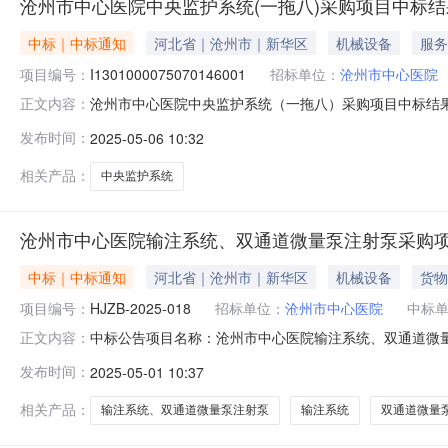
沧州市中心医院中央监护系统(一拖八)采购项目中标
中标｜中标通知
河北省｜沧州市｜新华区
机械设备
服务
项目编号：
I1301000075070146001
招标单位：
沧州市中心医院
沧州市中心医院中央监护系统（一拖八）采购项目中标结果公告
正文内容：
名称沧州市中心医院中央监护系统（一拖八）采购项目中
发布时间：
2025-05-06 10:32
拖八）采购项目中标结果公告项目编号:RHP-C1825004
相关产品：
中央监护系统
沧州市中心医院输注系统、双通道微量泵注射泵采购
中标｜中标通知
河北省｜沧州市｜新华区
机械设备
货物
项目编号：
HJZB-2025-018
招标单位：
沧州市中心医院
中标
中标公告项目名称：沧州市中心医院输注系统、双通道微量泵
正文内容：
华景通泰工程项目管理有限公司招标代理机构地址：沧州市运
发布时间：
2025-05-01 10:37
系统投标报价（元/套）双通道微量泵注射泵投标报价（元/台）
相关产品：
输注系统、双通道微量泵注射泵
输注系统
双通道微量