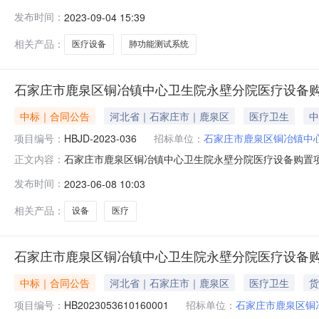
（二）肺功能测试系统合同三、项目编码：HB2023063
发布时间：
2023-09-04 15:39
建华南大街133号联系方式：朱明彤供应商：石家庄靖冉医疗
相关产品：
医疗设备
肺功能测试系统
石家庄市鹿泉区铜冶镇中心卫生院永壁分院医疗设备
中标｜合同公告
河北省｜石家庄市｜鹿泉区
医疗卫生
中
项目编号：
HBJD-2023-036
招标单位：
石家庄市鹿泉区铜冶镇中
石家庄市鹿泉区铜冶镇中心卫生院永壁分院医疗设备购置项目合
正文内容：
院医疗设备购置项目合同三、项目编码：HB20230536
发布时间：
2023-06-08 10:03
区铜冶镇中心卫生院永壁分院地址：石家庄市鹿泉区铜冶
厦商业及公
相关产品：
设备
医疗
石家庄市鹿泉区铜冶镇中心卫生院永壁分院医疗设备
中标｜合同公告
河北省｜石家庄市｜鹿泉区
医疗卫生
货
项目编号：
HB2023053610160001
招标单位：
石家庄市鹿泉区铜