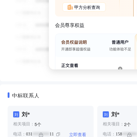
甲方分析查询
会员尊享权益
中标联系人
刘*
刘*
刘
刘
个
个
5
2
相关项目：
相关项目：
立即查看
电话：
031
11
电话：
158
********
*******