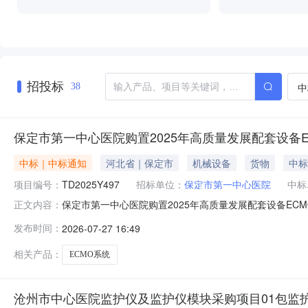
招投标
中
38
保定市第一中心医院购置2025年高质量发展配套设备EC
中标｜中标通知
河北省｜保定市
机械设备
货物
中标
项目编号：
TD2025Y497
招标单位：
保定市第一中心医院
中标
保定市第一中心医院购置2025年高质量发展配套设备ECM
正文内容：
购置2025年高质量发展配套设备ECMO（体外膜肺氧
发布时间：
2026-07-27 16:49
区中山西路258号佳泰大厦商业及公寓式办公楼0单元190
优惠率
相关产品：
ECMO系统
沧州市中心医院监护仪及监护仪模块采购项目01包监