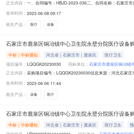
一、合同编号：HBJD-2023-036二、合同名称：石家
正文内容：
鹿泉区铜冶镇中心卫生院永壁分院医疗设备购置项目五、
发布时间：
2023-06-08 09:17
系方式：0311-82251906供应商（乙方）：石家庄
相关产品：
医疗
设备
石家庄市鹿泉区铜冶镇中心卫生院永壁分院医疗设备
中标｜中标通知
河北省｜石家庄市｜鹿泉区
医疗卫生
项目编号：
LQQGK20230030
招标单位：
石家庄市鹿泉区铜冶镇
采购项目编号：LQQGK20230030信息来源：河北石家
正文内容：
ff808081887100dd018889316c1e2f47采
发布时间：
2023-06-06 11:44
址：石家庄市鹿泉区铜冶镇永壁村采购代理机构全称：河北
相关产品：
设备
医疗
石家庄市鹿泉区铜冶镇中心卫生院永壁分院医疗设备
中标｜中标通知
河北省｜石家庄市｜鹿泉区
医疗卫生
预
项目编号：
HB2023053610160001
招标单位：
石家庄市鹿泉区铜