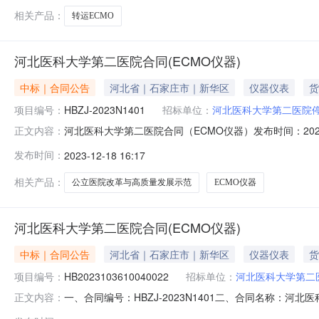
相关产品：
转运ECMO
河北医科大学第二医院合同(ECMO仪器)
中标｜合同公告
河北省｜石家庄市｜新华区
仪器仪表
货
项目编号：
HBZJ-2023N1401
招标单位：
河北医科大学第二医院
河北医科大学第二医院合同（ECMO仪器）发布时间：2023
正文内容：
HB2023103610040022四、项目名称：河北医
发布时间：
2023-12-18 16:17
号联系方式：于波供应商：石家庄靖冉医疗器械销售有限公司
相关产品：
公立医院改革与高质量发展示范
ECMO仪器
河北医科大学第二医院合同(ECMO仪器)
中标｜合同公告
河北省｜石家庄市｜新华区
仪器仪表
货
项目编号：
HB2023103610040022
招标单位：
河北医科大学第二
一、合同编号：HBZJ-2023N1401二、合同名称：河北
正文内容：
院改革与高质量发展示范项目（一）五、合同主体采购人（甲