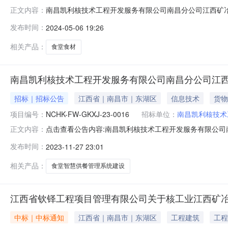
南昌凯利核技术工程开发服务有限公司南昌分公司江西矿
正文内容：
工程开发服务有限公司南昌分公司江西矿冶局食堂、二七
发布时间：
2024-05-06 19:26
食堂食材供货项目采购项目经评审采购结果已确定/成交候选人
工程开发服务有限公司南昌分公
相关产品：
食堂食材
南昌凯利核技术工程开发服务有限公司南昌分公司江
招标｜招标公告
江西省｜南昌市｜东湖区
信息技术
货物
项目编号：
NCHK-FW-GKXJ-23-0016
招标单位：
南昌凯利核技术
点击查看公告内容:南昌凯利核技术工程开发服务有限公司
正文内容：
司江西省矿冶局机关食堂智慧供餐管理系统建设项目-询价
发布时间：
2023-11-27 23:01
系统建设项目2.项目编号：NCHK-FW-GKXJ-23-00
相关产品：
食堂智慧供餐管理系统建设
江西省钦铎工程项目管理有限公司关于核工业江西矿冶局办
中标｜中标通知
江西省｜南昌市｜东湖区
工程建筑
工程