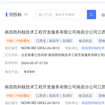
招投标
招
10
南昌凯利核技术工程开发服务有限公司南昌分公司江
中标｜中标通知
江西省｜南昌市｜东湖区
食品饮品
货物
项目编号：
NCHK-WZ-GKXJ-24-0010
招标单位：
南昌凯利核技术
点击查看公告内容:南昌凯利核技术工程开发服务有限公司
正文内容：
分公司江西矿冶局食堂、二七O研究所食堂食材供货项目
发布时间：
2024-05-07 07:03
经评审采购结果已确定/成交候选人公示期已经结束，现将中选
分公司江西矿冶局食堂、
相关产品：
食堂食材
南昌凯利核技术工程开发服务有限公司南昌分公司江
中标｜中标通知
江西省｜南昌市｜东湖区
食品饮品
货物
项目编号：
NCHK-WZ-GKXJ-24-0010
招标单位：
南昌凯利核技术