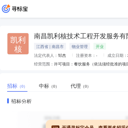
南昌凯利核技术工程开发服务有
凯利
核
江西省 | 南昌市
物业管理
开业
法定代表人：
邹杰
注册资本：
-
成立日期：
经营范围：
招标
中标
代理
（0）
（0）
（0）
招标分析
开通寻标宝会员，查看更多招采
VIP