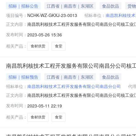
招标｜招标公告
江西省｜南昌市｜东湖区
食品饮品
货物
项目编号：
NCHK-WZ-GKXJ-23-0013
招标单位：
南昌凯利核技术
南昌凯利核技术工程开发服务有限公司南昌分公司核工业
正文内容：
食材供货项目（第二次）-询价采购公告一、项目概况项
发布时间：
2023-05-26 15:36
NCHK-WZ-GKXJ-23-0013交货/服务时间：
应商资格要求:1.资格要求：（
相关产品：
食材供货
食堂
南昌凯利核技术工程开发服务有限公司南昌分公司核
招标｜招标预告
江西省｜南昌市｜东湖区
食品饮品
招标单位：
南昌凯利核技术工程开发服务有限公司南昌分公司
代
南昌凯利核技术工程开发服务有限公司南昌分公司核工业江西
正文内容：
间：2023年05月11日00:00:00招标代理机构代码：ff
发布时间：
2023-05-11 22:19
自行招标行政监督部门代码：行政监督部门名称：行政审
相关产品：
食材供货
食堂