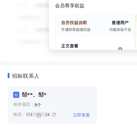
会员尊享权益
招标联系人
邹**、邹*
邹
个
8
相关项目：
立即查看
电话：
151
24
******