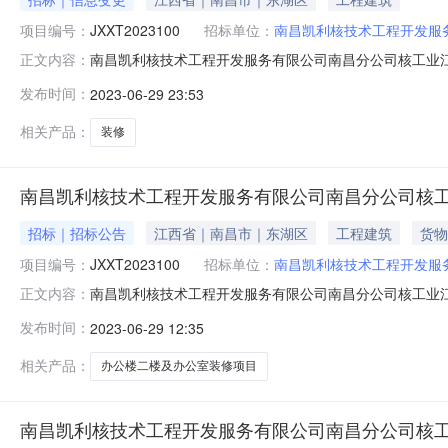
项目编号：
JXXT2023100
招标单位：
南昌凯利核技术工程开发服
南昌凯利核技术工程开发服务有限公司南昌分公司核工业江西
正文内容：
项目名称：核工业江西矿冶局办公楼二楼及办公室装修项目
发布时间：
2023-06-29 23:53
按以下方式联系2.采购代理机构信息名称：江西信投工程管理
系人：陶女士
相关产品：
装修
南昌凯利核技术工程开发服务有限公司南昌分公司核
招标｜招标公告
江西省｜南昌市｜东湖区
工程建筑
货物
项目编号：
JXXT2023100
招标单位：
南昌凯利核技术工程开发服
南昌凯利核技术工程开发服务有限公司南昌分公司核工业
正文内容：
在供应商应在江西信投工程管理有限公司（南昌市红谷滩新区学
发布时间：
2023-06-29 12:35
一、项目基本情况项目编号：JXXT2023100项目名称
项目编号：
相关产品：
办公楼二楼及办公室装修项目
南昌凯利核技术工程开发服务有限公司南昌分公司核工