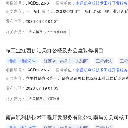
项目编号：
JXQD2023-6
招标单位：
南昌凯利核技术工程开发服务
一、项目编号：JXQD2023-6二、项目名称：核工
正文内容：
应商联系人：钱寿邦供应商联系电话：18979391992供
发布时间：
2023-08-02 04:07
施工范围施工工期项目经理执业证书信息核工业江西矿冶
日起1个工作日
相关产品：
办公楼及办公室装修项目
核工业江西矿冶局办公楼及办公室装修项目
招标｜招标公告
江西省｜南昌市｜东湖区
工程建筑
工程
项目编号：
JXQD2023-6
招标单位：
南昌凯利核技术工程开发服务
竞争性磋商公告一、磋商邀请项目概况核工业江西矿冶局办
正文内容：
号：JXQD2023-62.项目名称：核工业江西矿冶局办公楼
发布时间：
2023-07-19 04:05
量预算JXQD2023-6核工业江西矿冶局办公楼及办公室
相关产品：
办公楼及办公室装修
南昌凯利核技术工程开发服务有限公司南昌分公司核
招标｜信息变更
江西省｜南昌市｜东湖区
工程建筑