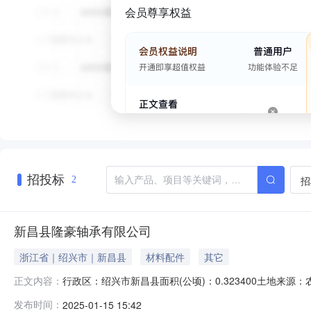
会员尊享权益
招投标
招
2
新昌县隆豪轴承有限公司
浙江省｜绍兴市｜新昌县
材料配件
其它
行政区：绍兴市新昌县面积(公顷)：0.323400土地来源：农
正文内容：
09-24竣工时间：2020-09-24土地级别：十二级成交
发布时间：
2025-01-15 15:42
2025-01-1415:20:45