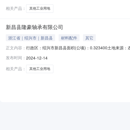
相关产品：
其他工业用地
新昌县隆豪轴承有限公司
浙江省｜绍兴市｜新昌县
材料配件
其它
行政区：绍兴市新昌县面积(公顷)：0.323400土地来源：农
正文内容：
09-24竣工时间：2020-09-24土地级别：十二级成交
发布时间：
2024-12-14
2024-12-1408:57:27
相关产品：
其他工业用地