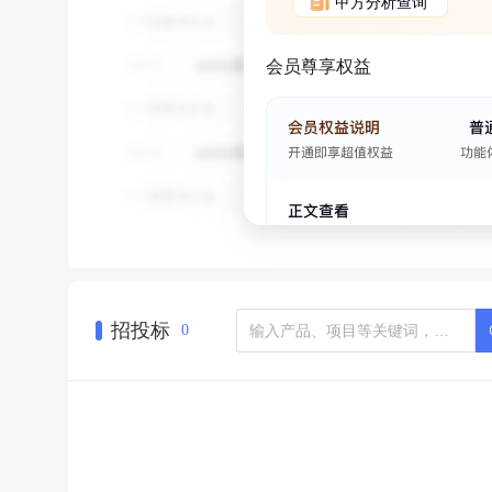
甲方分析查询
会员尊享权益
招投标
0