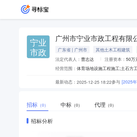
广州市宁业市政工程有限
宁业
市政
广东省 | 广州市
其他土木工程建筑
法定代表人：
曹志达
注册资本：
50万
经营范围：
最新动态：
参与
[20
2025-12-25 18:22
招标
中标
代理
（0）
（0）
（0）
招标分析