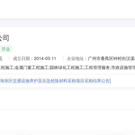
公司
开业
元
成立日期：
2014-03-11
企业地址：
广州市番禺区钟村街汉溪村
25年海珠区交通设施养护及应急抢险材料采购项目采购结果公告]