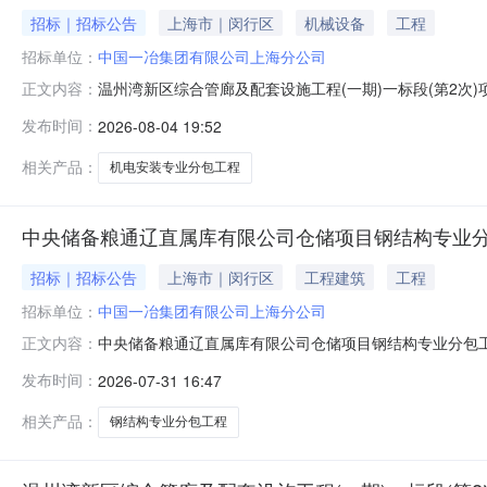
招标｜招标公告
上海市｜闵行区
机械设备
工程
招标单位：
中国一冶集团有限公司上海分公司
温州湾新区综合管廊及配套设施工程(一期)一标段(第2次
正文内容：
发布时间：
2026-08-04 19:52
相关产品：
机电安装专业分包工程
中央储备粮通辽直属库有限公司仓储项目钢结构专业
招标｜招标公告
上海市｜闵行区
工程建筑
工程
招标单位：
中国一冶集团有限公司上海分公司
中央储备粮通辽直属库有限公司仓储项目钢结构专业分包工
正文内容：
集团有限公司承建，现对该工程的钢结构专业分包工程进行施工
发布时间：
2026-07-31 16:47
储备粮通辽直属库有限公司仓储项目钢结构专业分包工程
程施工。工程质量标准：施工
相关产品：
钢结构专业分包工程