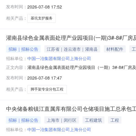
中，文明施工承诺一栏应为符合连云港市安全规定。灌南县绿
发布时间：
2026-07-08 17:52
相关产品：
基坑支护服务
灌南县绿色金属表面处理产业园项目(一期)3#-8#
招标｜招标公告
江苏省｜连云港市｜灌南县
材料配件
工
招标单位：
中国一冶集团有限公司上海分公司
灌南县绿色金属表面处理产业园项目（一期）3#-8#厂
正文内容：
中，文明施工承诺一栏应为符合连云港市安全规定。灌南县绿
发布时间：
2026-07-08 17:47
相关产品：
脚手架专业分包工程
中央储备粮镇江直属库有限公司仓储项目施工总承包工
招标｜招标公告
上海市｜闵行区
工程建筑
工程
招标单位：
中国一冶集团有限公司上海分公司