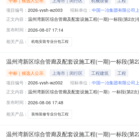
中标｜候选人公示
上海市｜闵行区
机械设备
工程
项目编号：
2026-yysh-wz003
招标单位：
中国一冶集团有限公司
温州湾新区综合管廊及配套设施工程(一期)一标段(第2次
正文内容：
配套设施工程(一期)一标段(第2次)项目机电安装专业分包工
发布时间：
2026-08-07 17:14
机电安装专业分包工程第一位中标候选人：中京宏基建设集
相关产品：
机电安装专业分包工程
温州湾新区综合管廊及配套设施工程(一期)一标段(第
中标｜候选人公示
上海市｜闵行区
工程建筑
工程
项目编号：
2026-yysh-wz002
招标单位：
中国一冶集团有限公司
温州湾新区综合管廊及配套设施工程(一期）一标段(第2
正文内容：
配套设施工程（一期）一标段（第2次）项目装饰装修专业分包
发布时间：
2026-08-06 17:48
次)项目装饰装修专业分包工程候选人1：上海忆简建筑装
构：中国一冶集团有限
相关产品：
装饰装修专业分包工程
温州湾新区综合管廊及配套设施工程(一期)一标段(第