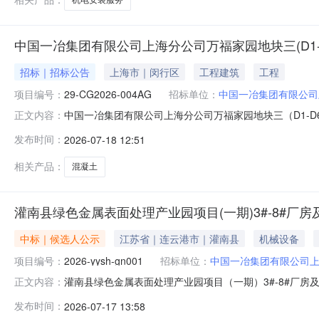
中国一冶集团有限公司上海分公司万福家园地块三(D1
招标｜招标公告
上海市｜闵行区
工程建筑
工程
项目编号：
29-CG2026-004AG
招标单位：
中国一冶集团有限公司
中国一冶集团有限公司上海分公司万福家园地块三（D1-
正文内容：
公告1、概述:招标编号：29-CG2026-004AG项
发布时间：
2026-07-18 12:51
集团有限公司就项目需用物资的采购进行公开招标，欢迎有
分公司3、申请
相关产品：
混凝土
灌南县绿色金属表面处理产业园项目(一期)3#-8#
中标｜候选人公示
江苏省｜连云港市｜灌南县
机械设备
项目编号：
2026-yysh-gn001
招标单位：
中国一冶集团有限公司
灌南县绿色金属表面处理产业园项目（一期）3#-8#厂
正文内容：
县绿色金属表面处理产业园项目（一期）3#-8#厂房及办公
发布时间：
2026-07-17 13:58
理产业园项目（一期）3#-8#厂房及办公用房和配套用