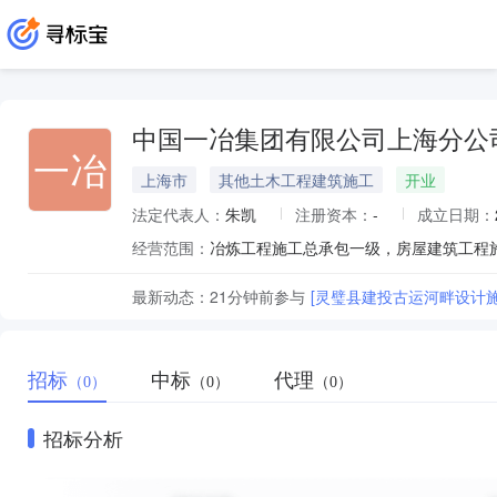
中国一冶集团有限公司上海分公
一冶
上海市
其他土木工程建筑施工
开业
法定代表人：
朱凯
注册资本：
-
成立日期：
经营范围：
最新动态：
21分钟前
参与
[灵璧县建投古运河畔设计
招标
中标
代理
（0）
（0）
（0）
招标分析