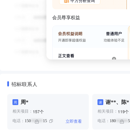
甲方分析查询
会员尊享权益
招标联系人
周*
谢**、陈*
周
谢
个
个
157
119
相关项目：
相关项目：
立即查看
电话：
150
15
电话：
180
5
******
******