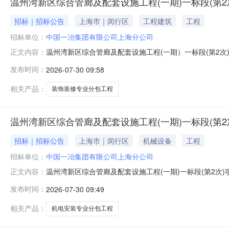
温州湾新区综合管廊及配套设施工程(一期)一标段(第
招标｜招标公告
上海市｜闵行区
工程建筑
工程
招标单位：
中国一冶集团有限公司上海分公司
温州湾新区综合管廊及配套设施工程(一期）一标段(第2
正文内容：
上海分公司22.12.22.32.42.5工程综合说明工
发布时间：
2026-07-30 09:58
柱变出线到新川大道与滨海大道。工程规模：温州湾新区
计及有关规范要求，竣
相关产品：
装饰装修专业分包工程
温州湾新区综合管廊及配套设施工程(一期)一标段(第
招标｜招标公告
上海市｜闵行区
机械设备
工程
招标单位：
中国一冶集团有限公司上海分公司
温州湾新区综合管廊及配套设施工程(一期)一标段(第2次
正文内容：
海分公司22.12.22.32.42.5工程综合说明工程
发布时间：
2026-07-30 09:49
变出线到新川大道与滨海大道。工程规模：温州湾新区综
及有关规范要求，竣
相关产品：
机电安装专业分包工程