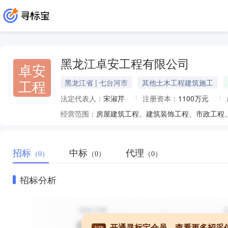
黑龙江卓安工程有限公司
卓安
工程
黑龙江省 | 七台河市
其他土木工程建筑施工
法定代表人：
宋淑芹
注册资本：
1100万元
经营范围：
招标
中标
代理
（0）
（0）
（0）
招标分析
开通寻标宝会员，查看更多招采
VIP