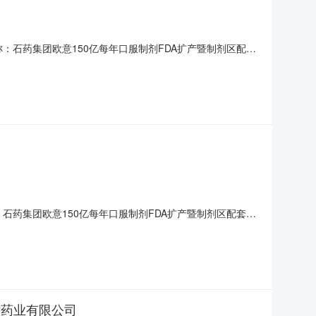
称：石药集团欧意150亿每年口服制剂FDA扩产暨制剂区配套
13日河北建设集团股份有限公司2023年4月13日招标文件第一
北省石家庄市藁城市3.建设单位：石药集团欧
：石药集团欧意150亿每年口服制剂FDA扩产暨制剂区配套设
3日河北建设集团股份有限公司2023年4月13日招标文件第一条：
石家庄市藁城市3.建设单位：石药集团欧意
意药业有限公司