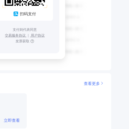
扫码支付
支付则代表同意
交易服务协议
｜
用户协议
发票获取
查看更多
立即查看