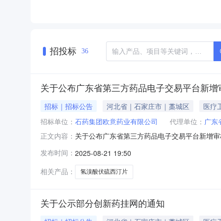
招投标
36
关于公布广东省第三方药品电子交易平台新增审核通
招标｜招标公告
河北省｜石家庄市｜藁城区
医疗
招标单位：
石药集团欧意药业有限公司
代理单位：
广东
关于公布广东省第三方药品电子交易平台新增审核
正文内容：
子交易平台（以下简称省平台）已将符合挂网要
发布时间：
2025-08-21 19:50
品范围20250813至20250819批次新
过“药品交易-配送
相关产品：
氢溴酸伏硫西汀片
关于公示部分创新药挂网的通知