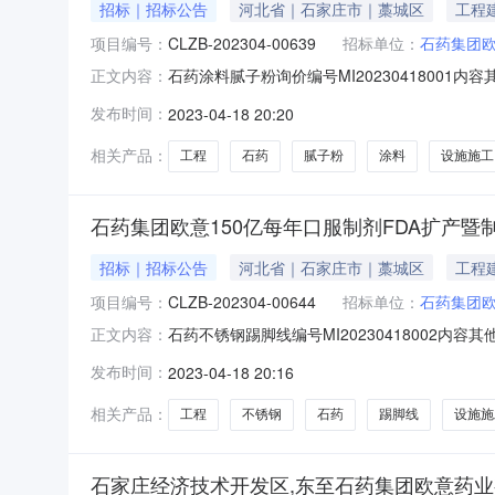
招标｜招标公告
河北省｜石家庄市｜藁城区
工程
项目编号：
CLZB-202304-00639
招标单位：
石药集团
石药涂料腻子粉询价编号MI2023041800
正文内容：
设施项目零星施工工程招标编号：CLZB-202304
发布时间：
2023-04-18 20:20
条：工程概况工程名称：石药集团欧意150亿每
相关产品：
工程
石药
腻子粉
涂料
设施施工
石药集团欧意150亿每年口服制剂FDA扩产
招标｜招标公告
河北省｜石家庄市｜藁城区
工程
项目编号：
CLZB-202304-00644
招标单位：
石药集团
石药不锈钢踢脚线编号MI20230418002
正文内容：
施项目零星施工工程招标编号：CLZB-202304-
发布时间：
2023-04-18 20:16
工程概况工程名称：石药集团欧意150亿每年口
相关产品：
工程
不锈钢
石药
踢脚线
设施施
石家庄经济技术开发区,东至石药集团欧意药