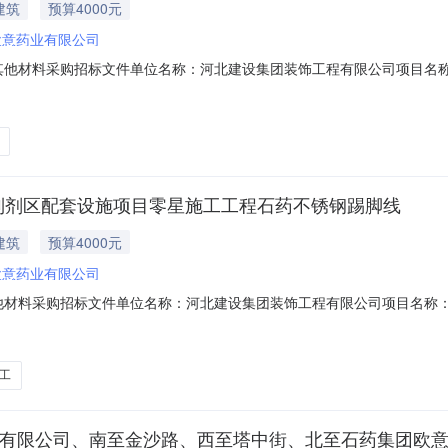
建筑
预算4000元
欧意药业有限公司
1内容其他材料采购招标文件单位名称：河北建设集团装饰工程有限公司项目名
-00639联系人：刘学峰电话：18131232356发标时间：2023年4月
年口服制剂FDA扩产暨制剂区配套设施项目零星施工工程2.工程地点：河
暨制剂区配套设施项目零星施工工程石药不锈钢踢脚线
建筑
预算4000元
欧意药业有限公司
内容其他材料采购招标文件单位名称：河北建设集团装饰工程有限公司项目名称
00644联系人：刘学峰电话：18131232356发标时间：2023年4月1
服制剂FDA扩产暨制剂区配套设施项目零星施工工程2.工程地点：河北省
工
业有限公司、南至金沙路、西至塔中街、北至石药集团欧