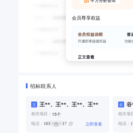
甲方分析查询
会员尊享权益
招标联系人
王**、王**、王**、王**
谷
王
谷
个
15
相关项目：
相关项
立即查看
电话：
183
17
电话：
1
******