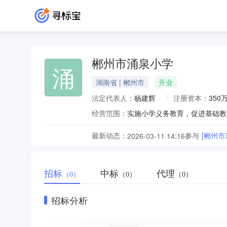
郴州市涌泉小学
涌
湖南省 | 郴州市
开业
法定代表人：
杨建辉
注册资本：
350
经营范围：
实施小学义务教育，促进基础教
最新动态：
参与
[郴州市
2026-03-11 14:16
招标
中标
代理
（0）
（0）
（0）
招标分析