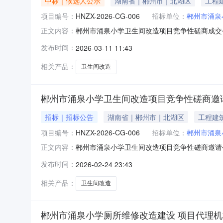
中标｜候选人公示
湖南省｜郴州市｜北湖区
工程
项目编号：
HNZX-2026-CG-006
招标单位：
郴州市涌泉
郴州市涌泉小学卫生间改造项目竞争性磋商成交
正文内容：
名称：郴州市涌泉小学卫生间改造项目预算金额：39
发布时间：
2026-03-11 11:43
取（）采购人、专家推荐四、参与磋商情况序号供应
39
相关产品：
卫生间改造
郴州市涌泉小学卫生间改造项目竞争性磋商邀
招标｜招标公告
湖南省｜郴州市｜北湖区
工程建
项目编号：
HNZX-2026-CG-006
招标单位：
郴州市涌泉
郴州市涌泉小学卫生间改造项目竞争性磋商邀请公
正文内容：
发布时间：
2026-02-24 23:43
相关产品：
卫生间改造
郴州市涌泉小学厕所维修改造建设 项目代理