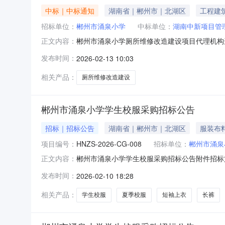
中标｜中标通知
湖南省｜郴州市｜北湖区
工程建
招标单位：
郴州市涌泉小学
中标单位：
湖南中新项目管
郴州市涌泉小学厕所维修改造建设项目代理机构
正文内容：
有限公司公示时间：2026年2月9日至2月11日郴州市
发布时间：
2026-02-13 10:03
相关产品：
厕所维修改造建设
郴州市涌泉小学学生校服采购招标公告
招标｜招标公告
湖南省｜郴州市｜北湖区
服装布
项目编号：
HNZS-2026-CG-008
招标单位：
郴州市涌泉
郴州市涌泉小学学生校服采购招标公告附件招标文件郴州涌泉小
正文内容：
动|||||||||||||||||||||||||||...
发布时间：
2026-02-10 18:28
条号扫码关注抖音号长按前往视频号
相关产品：
学生校服
夏季校服
短袖上衣
长裤