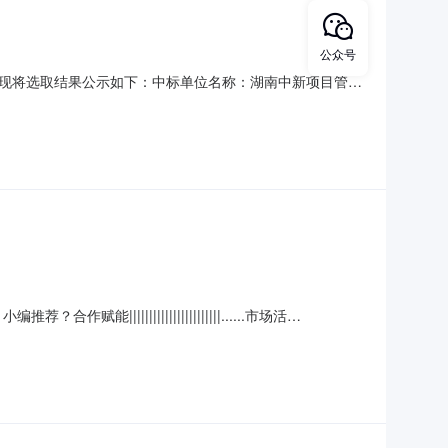
公众号
现将选取结果公示如下：中标单位名称：湖南中新项目管理
|||||||||||||||||||......市场活
00+校服企业提供数字化解决方案长按识别二维码在线咨询长按关注公众号立即前往头