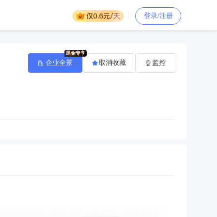
登录/注册
企业全景
取消收藏
监控