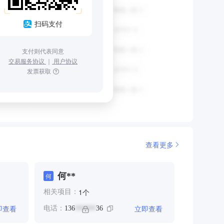
扫码支付
支付则代表同意
交易服务协议
｜
用户协议
发票获取
查看更多
何**
何
个
1
相关项目：
即查看
立即查看
电话：
136
36
******