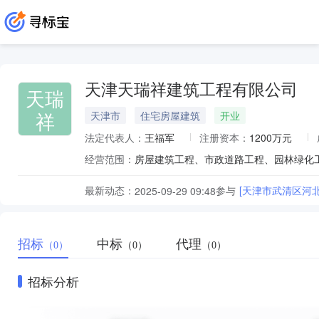
天津天瑞祥建筑工程有限公司
天瑞
祥
天津市
住宅房屋建筑
开业
法定代表人：
王福军
注册资本：
1200万元
经营范围：
最新动态：
参与
[天津市武清区河
2025-09-29 09:48
招标
中标
代理
（0）
（0）
（0）
招标分析