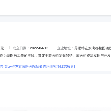
万元
成立日期：
2022-04-15
企业地址：
苏尼特左旗满都拉图镇
募公告]苏尼特左旗蒙医医院招募临床研究项目志愿者]