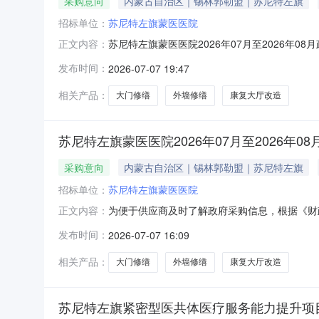
采购意向
内蒙古自治区｜锡林郭勒盟｜苏尼特左旗
招标单位：
苏尼特左旗蒙医医院
苏尼特左旗蒙医医院2026年07月至2026
正文内容：
体医疗服务能力提升项目改造、修缮康复大厅、大
发布时间：
2026-07-07 19:47
购项目名称：苏尼特左旗紧密型医共体医疗服务能
造、修缮康复大
相关产品：
大门修缮
外墙修缮
康复大厅改造
苏尼特左旗蒙医医院2026年07月至2026年0
采购意向
内蒙古自治区｜锡林郭勒盟｜苏尼特左旗
招标单位：
苏尼特左旗蒙医医院
为便于供应商及时了解政府采购信息，根据《财政部
正文内容：
序号采购项目名称采购需求概况预算金额(万元
发布时间：
2026-07-07 16:09
大厅、大门、外墙等采购数量：1个主要功能或
灌，存在地基浸泡和渗水下陷
相关产品：
大门修缮
外墙修缮
康复大厅改造
苏尼特左旗紧密型医共体医疗服务能力提升项