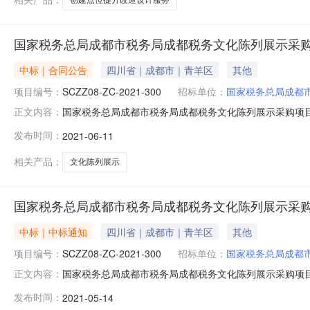
国家税务总局成都市税务局成都税务文化陈列展示采
中标｜合同公告
四川省｜成都市｜青羊区
其他
项目编号：
SCZZ08-ZC-2021-300
招标单位：
国家税务总局成都
国家税务总局成都市税务局成都税务文化陈列展示采购项目202
正文内容：
购项目三、项目编号：SCZZ08-ZC-2021-300
发布时间：
2021-06-11
地址：四川省成都市青羊区槐树街53号联系方式：028-8
相关产品：
文化陈列展示
国家税务总局成都市税务局成都税务文化陈列展示采
中标｜中标通知
四川省｜成都市｜青羊区
其他
项目编号：
SCZZ08-ZC-2021-300
招标单位：
国家税务总局成都
国家税务总局成都市税务局成都税务文化陈列展示采购项
正文内容：
展览服务/展览服务/其他会展服务采购单位国家税务总局成
发布时间：
2021-05-14
表）总中标金额￥156.600000万元（人民币）联系人及