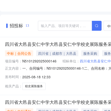
招投标
中
13
四川省大邑县安仁中学大邑县安仁中学校史展陈服务
中标｜合同公告
四川省｜成都市｜大邑县
服务采购
服务
项目编号：
N5101292025000146
招标单位：
四川省大邑县安仁中
一、合同编号：N5101292025000146-1二、合同
正文内容：
采购项目五、合同主体采购人(甲方)：四川省大邑县安仁中学
发布时间：
2025-08-18 12:33
省成都市锦江区桦彩路158号1栋一单元1号A219联系方式：
相关产品：
校史展陈服务
四川省大邑县安仁中学大邑县安仁中学校史展陈服务采