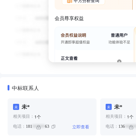
甲方分析查询
会员尊享权益
中标联系人
未*
未*
未
未
个
个
1
1
相关项目：
相关项目：
立即查看
电话：
181
63
电话：
136
******
*****