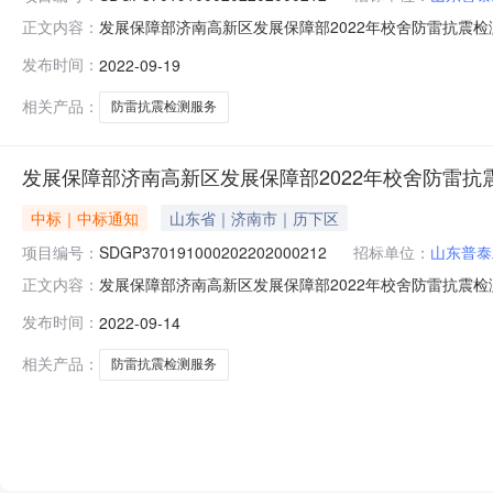
发展保障部济南高新区发展保障部2022年校舍防雷抗震检测服
正文内容：
务项目三次招标成交公告一、项目名称：济南高新区发展保
发布时间：
2022-09-19
SDGP370191000202202000212四、公共资源编号
相关产品：
防雷抗震检测服务
发展保障部济南高新区发展保障部2022年校舍防雷
中标｜中标通知
山东省｜济南市｜历下区
项目编号：
SDGP370191000202202000212
招标单位：
山东普泰
发展保障部济南高新区发展保障部2022年校舍防雷抗震检测服
正文内容：
务项目三次招标成交公告一、项目名称：济南高新区发展保
发布时间：
2022-09-14
SDGP370191000202202000212四、公共资源编号
相关产品：
防雷抗震检测服务