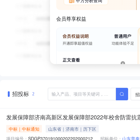
甲方分析查询
会员尊享权益
招投标
招
2
发展保障部济南高新区发展保障部2022年校舍防雷
中标｜中标通知
山东省｜济南市｜历下区
项目编号：
SDGP370191000202202000212
招标单位：
山东普泰