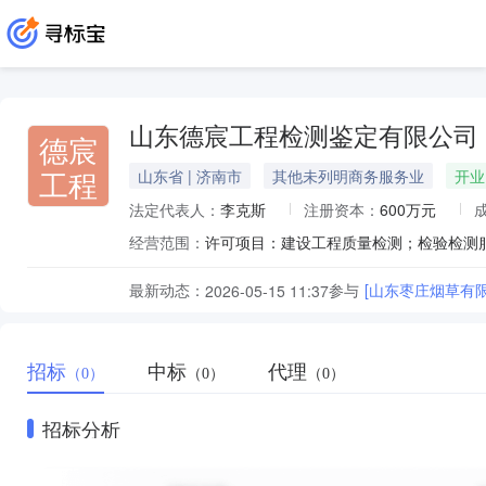
山东德宸工程检测鉴定有限公司
德宸
工程
山东省 | 济南市
其他未列明商务服务业
开业
法定代表人：
李克斯
注册资本：
600万元
经营范围：
最新动态：
参与
[山东枣庄烟草有
2026-05-15 11:37
招标
中标
代理
（0）
（0）
（0）
招标分析