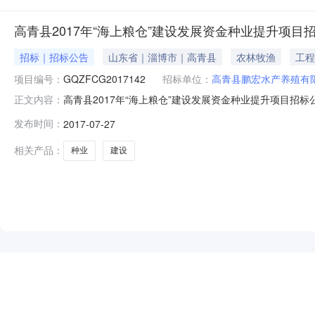
高青县2017年“海上粮仓”建设发展资金种业提升项目
招标｜招标公告
山东省｜淄博市｜高青县
农林牧渔
工程
项目编号：
GQZFCG2017142
招标单位：
高青县鹏宏水产养殖有
高青县2017年“海上粮仓”建设发展资金种业提升项目招
正文内容：
养殖有限公司行政区域淄博市公告时间2017年07月27日1
发布时间：
2017-07-27
公告正文采购单位高青县鹏宏水产养殖有限公司采购单位
正文代理机
相关产品：
种业
建设
NEW
HOT
5折起