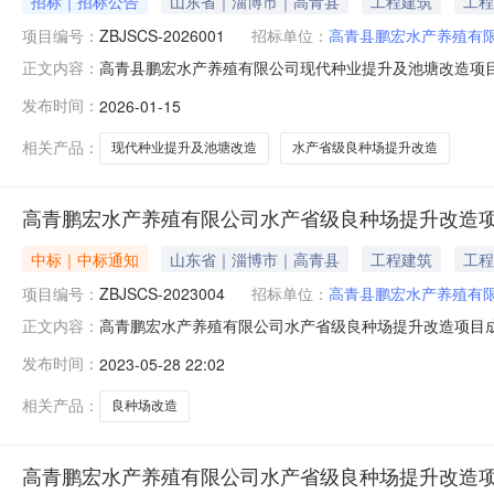
招标｜招标公告
山东省｜淄博市｜高青县
工程建筑
工程
项目编号：
ZBJSCS-2026001
招标单位：
高青县鹏宏水产养殖有
高青县鹏宏水产养殖有限公司现代种业提升及池塘改造项
正文内容：
13705333638二、代理机构：淄博景盛项目管理有限公
发布时间：
2026-01-15
司现代种业提升及池塘改造项目项目编号：ZBJSCS-2
提升改造项目1、具有
相关产品：
现代种业提升及池塘改造
水产省级良种场提升改造
高青鹏宏水产养殖有限公司水产省级良种场提升改造
中标｜中标通知
山东省｜淄博市｜高青县
工程建筑
工程
项目编号：
ZBJSCS-2023004
招标单位：
高青县鹏宏水产养殖有
高青鹏宏水产养殖有限公司水产省级良种场提升改造项目成交
正文内容：
二、代理机构：淄博景盛项目管理有限公司地址：淄博市高青
发布时间：
2023-05-28 22:02
场提升改造项目项目编号（采购计划编号）：ZBJSCS-20
相关产品：
良种场改造
高青鹏宏水产养殖有限公司水产省级良种场提升改造