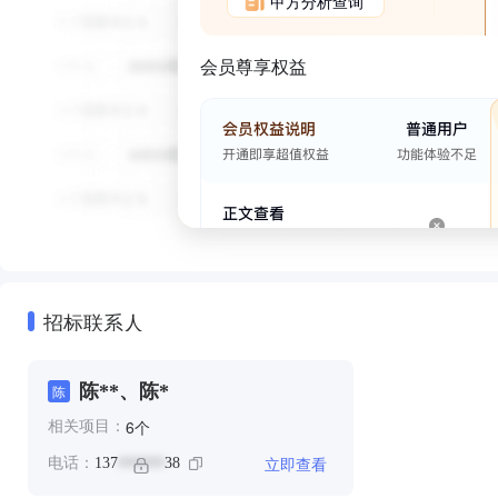
甲方分析查询
会员尊享权益
招标联系人
陈**、陈*
陈
个
6
相关项目：
立即查看
电话：
137
38
******