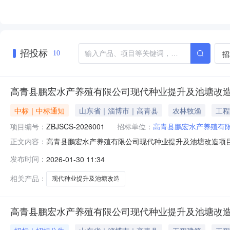
招投标
招
10
高青县鹏宏水产养殖有限公司现代种业提升及池塘改
中标｜中标通知
山东省｜淄博市｜高青县
农林牧渔
工程
项目编号：
ZBJSCS-2026001
招标单位：
高青县鹏宏水产养殖有
高青县鹏宏水产养殖有限公司现代种业提升及池塘改造项目成
正文内容：
理机构：淄博景盛项目管理有限公司地址：淄博市高青县清河
发布时间：
2026-01-30 11:34
塘改造项目项目编号（采购计划编号）：ZBJSCS-2026
相关产品：
现代种业提升及池塘改造
高青县鹏宏水产养殖有限公司现代种业提升及池塘改