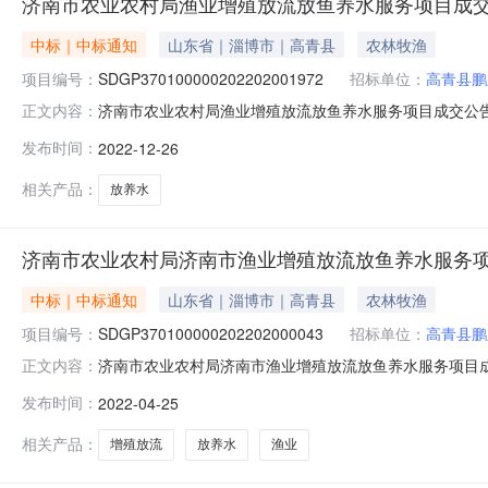
济南市农业农村局渔业增殖放流放鱼养水服务项目成
中标｜中标通知
山东省｜淄博市｜高青县
农林牧渔
项目编号：
SDGP370100000202202001972
招标单位：
高青县鹏
济南市农业农村局渔业增殖放流放鱼养水服务项目成交公告发
正文内容：
鱼养水服务项目二、分包名称：无分包渔业增殖放流放鱼养水服务项
发布时间：
2022-12-26
期：2022-12-14六、成交日期：2022-12-26
相关产品：
放养水
济南市农业农村局济南市渔业增殖放流放鱼养水服务
中标｜中标通知
山东省｜淄博市｜高青县
农林牧渔
项目编号：
SDGP370100000202202000043
招标单位：
高青县鹏
济南市农业农村局济南市渔业增殖放流放鱼养水服务项目成交
正文内容：
南市渔业增殖放流放鱼养水服务项目二、分包名称：无分包济南市
发布时间：
2022-04-25
2022CGFW01C5053五、公告发布日期：2022-0
相关产品：
增殖放流
放养水
渔业