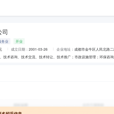
公司
服务业
开业
元
成立日期：
2001-03-26
企业地址：
成都市金牛区人民北路二段1
更多招采信息