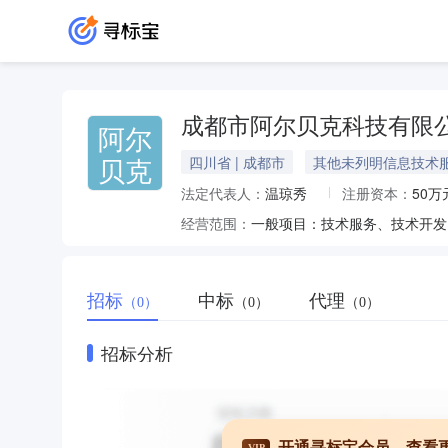
成都市阿尔贝克科技有限
阿尔
贝克
四川省 | 成都市
其他未列明信息技术
法定代表人：
温琼秀
注册资本：
50万
经营范围：
招标
中标
代理
（0）
（0）
（0）
招标分析
开通寻标宝会员，查看
VIP