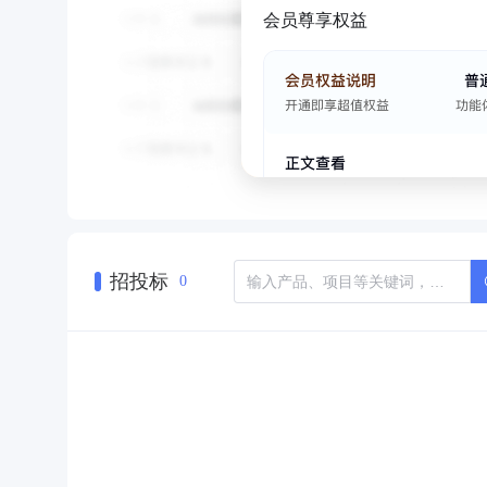
会员尊享权益
招投标
0