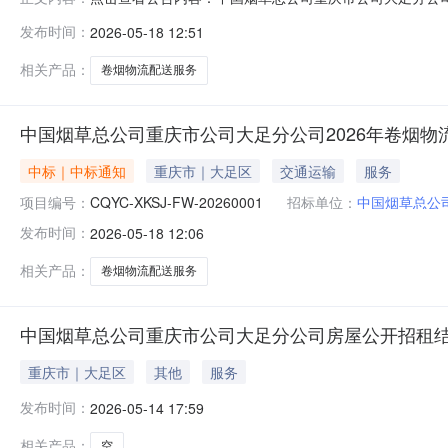
发布时间：
2026-05-18 12:51
相关产品：
卷烟物流配送服务
中国烟草总公司重庆市公司大足分公司2026年卷烟
中标｜中标通知
重庆市｜大足区
交通运输
服务
项目编号：
CQYC-XKSJ-FW-20260001
招标单位：
中国烟草总公
发布时间：
2026-05-18 12:06
相关产品：
卷烟物流配送服务
中国烟草总公司重庆市公司大足分公司房屋公开招租
重庆市｜大足区
其他
服务
发布时间：
2026-05-14 17:59
相关产品：
空