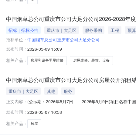
中国烟草总公司重庆市公司大足分公司2026-2028
招标｜招标公告
重庆市｜大足区
服务采购
工程
预算
招标单位：
中国烟草总公司重庆市公司大足分公司
发布时间：
2026-05-09 15:09
相关产品：
房屋和设备零星维修
房屋维修、装饰、设备
中国烟草总公司重庆市公司大足分公司房屋公开招租
重庆市｜大足区
其他
服务
(公示期：2026年5月7日——2026年5月9日)项目名
正文内容：
处理部门中国烟草总公司重庆市公司大足分公司纪检监察科联系
发布时间：
2026-05-07 10:58
公开招租大足龙岗街道龙中路247号门市徐雅玲10000公
相关产品：
房屋