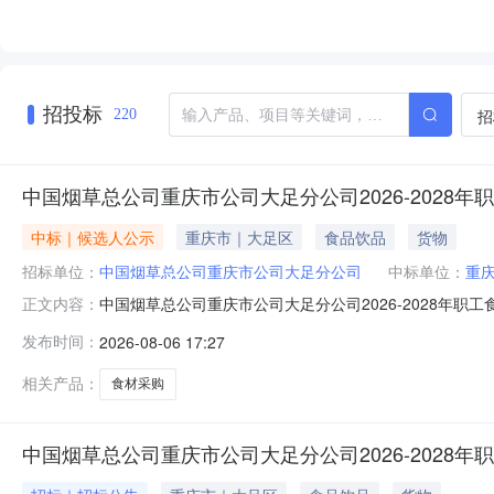
招投标
招
220
中国烟草总公司重庆市公司大足分公司2026-2028
中标｜候选人公示
重庆市｜大足区
食品饮品
货物
招标单位：
中国烟草总公司重庆市公司大足分公司
中标单位：
重
中国烟草总公司重庆市公司大足分公司2026-2028年职
正文内容：
项目采购人中国烟草总公司重庆市公司大足分公司联系电话0
发布时间：
2026-08-06 17:27
人重庆楠智栖慧科技有限公司中选金额生鲜类折扣比例：91%
相关产品：
食材采购
中国烟草总公司重庆市公司大足分公司2026-2028