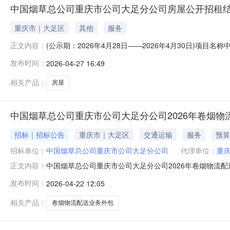
中国烟草总公司重庆市公司大足分公司房屋公开招租
重庆市｜大足区
其他
服务
(公示期：2026年4月28日——2026年4月30日)项
正文内容：
投诉处理部门中国烟草总公司重庆市公司大足分公司纪检监察科
发布时间：
2026-04-27 16:49
开招租大足双桥南路21号1层5号门市吴思柱8000公开招
相关产品：
房屋
中国烟草总公司重庆市公司大足分公司2026年卷烟物
招标｜招标公告
重庆市｜大足区
交通运输
服务
预算
招标单位：
中国烟草总公司重庆市公司大足分公司
代理单位：
重
中国烟草总公司重庆市公司大足分公司2026年卷烟物流配
正文内容：
项目已具备招标条件，招标人为中国烟草总公司重庆市公
发布时间：
2026-04-22 12:05
围2.1项目名称：中国烟草总公司重庆市公司大足分公司2
于为完成卷烟送货业务所需的
相关产品：
卷烟物流配送业务外包