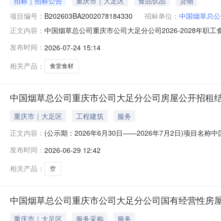
招标｜招标公告
重庆市｜大足区
食品饮品
货物
项目编号：
B202603BA2002078184330
招标单位：
中国烟草总公
中国烟草总公司重庆市公司大足分公司2026-2028年职
正文内容：
判公告一、采购条件1.项目名称：中国烟草总公司重庆市公司大足分
发布时间：
2026-07-24 15:14
核准/备案机关批准，项目资金来源为企业自筹，采购人为
相关产品：
食堂食材
中国烟草总公司重庆市公司大足分公司房屋公开招租
重庆市｜大足区
工程建筑
服务
(公示期：2026年6月30日——2026年7月2日)项目
正文内容：
诉处理部门中国烟草总公司重庆市公司大足分公司纪检监察科
发布时间：
2026-06-29 12:42
3240公开招租
相关产品：
空
中国烟草总公司重庆市公司大足分公司国有经营性房
重庆市｜大足区
服务采购
服务