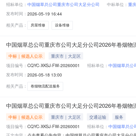
招标单位：
中国烟草总公司重庆市公司大足分公司
中标单位：
重
发布时间：
2026-05-19 16:44
相关产品：
房屋维修
设备维修
中国烟草总公司重庆市公司大足分公司2026年卷烟
中标｜候选人公示
重庆市｜大足区
项目编号：
CQYC-XKSJ-FW-20260001
招标单位：
中国烟草总公
发布时间：
2026-05-18 13:00
相关产品：
卷烟物流配送服务
中国烟草总公司重庆市公司大足分公司2026年卷烟
中标｜候选人公示
重庆市｜大足区
交通运输
服务
项目编号：
CQYC-XKSJ-FW-20260001
招标单位：
中国烟草总公
点击查看公告内容：中国烟草总公司重庆市公司大足分公司2
正文内容：