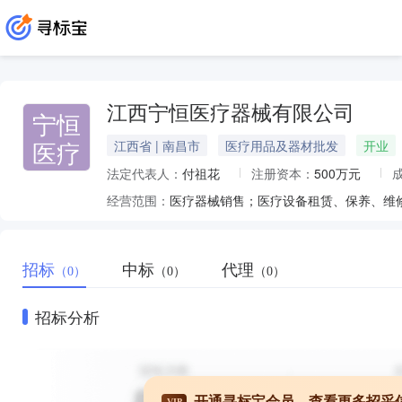
江西宁恒医疗器械有限公司
宁恒
医疗
江西省 | 南昌市
医疗用品及器材批发
开业
法定代表人：
付祖花
注册资本：
500万元
经营范围：
招标
中标
代理
（0）
（0）
（0）
招标分析
开通寻标宝会员，查看更多招采
VIP