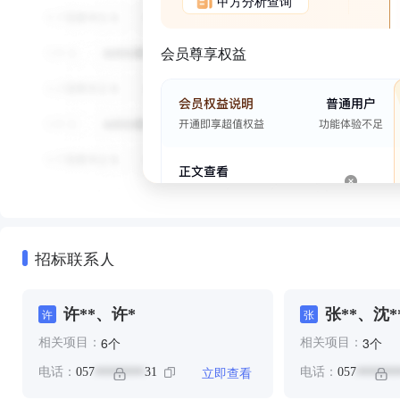
甲方分析查询
会员尊享权益
招标联系人
许**、许*
张**、沈*
许
张
个
个
6
3
相关项目：
相关项目：
立即查看
电话：
057
31
电话：
057
********
*******