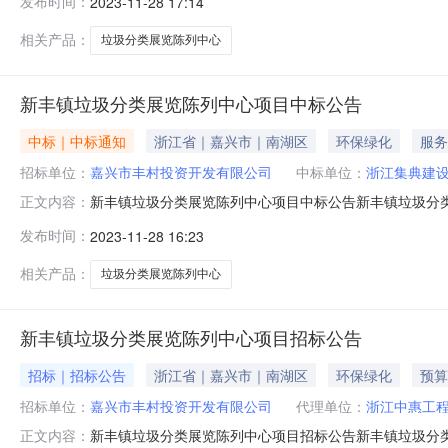
发布时间：
2023-11-28 17:14
称新丰镇垃圾分类展览陈列中心项目建设单位嘉兴市丰村
720628元企业资质具有展览陈列工程
相关产品：
垃圾分类展览陈列中心
新丰镇垃圾分类展览陈列中心项目中标公告
中标｜中标通知
浙江省｜嘉兴市｜南湖区
环保绿化
服务
招标单位：
嘉兴市丰村投资开发有限公司
中标单位：
浙江集典建
新丰镇垃圾分类展览陈列中心项目中标公告新丰镇垃圾分类展
正文内容：
标。经本工程项目评标委员会评定，推荐浙江集典建设有
发布时间：
2023-11-28 16:23
称新丰镇垃圾分类展览陈列中心项目建设单位嘉兴市丰村
720628元企业资质具有展览陈列工程
相关产品：
垃圾分类展览陈列中心
新丰镇垃圾分类展览陈列中心项目招标公告
招标｜招标公告
浙江省｜嘉兴市｜南湖区
环保绿化
预算
招标单位：
嘉兴市丰村投资开发有限公司
代理单位：
浙江中惠工
新丰镇垃圾分类展览陈列中心项目招标公告新丰镇垃圾分
正文内容：