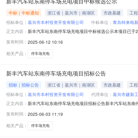
新丰汽车站东南停车场充电项目中标候选公示
中标｜中标通知
浙江省｜嘉兴市｜南湖区
市政基建
工程
招标单位：
嘉兴市丰村投资开发有限公司
中标单位：
青岛特来电
新丰汽车站东南停车场充电项目中标候选公示本项目已于20
正文内容：
评定，推荐青岛特来电新能源科技有限公司为中标候选人
发布时间：
2025-06-12 10:16
场充电项目招标人嘉兴市丰村投资开发有限公司招标代理机
人排序一中标候选人青岛特来电新
相关产品：
停车场充电
新丰汽车站东南停车场充电项目招标公告
招标｜招标公告
浙江省｜嘉兴市｜南湖区
市政基建
工程
招标单位：
嘉兴市丰村投资开发有限公司
代理单位：
嘉兴市建新
新丰汽车站东南停车场充电项目招标公告新丰汽车站东南
正文内容：
有限公司委托，就新丰汽车站东南停车场充电项目进行公
发布时间：
2025-06-03 11:19
标项目概况（内容、用途、数量、简要技术要求等）：序号
充电站四、投标人资格要求：1.投标人具有
相关产品：
停车场充电