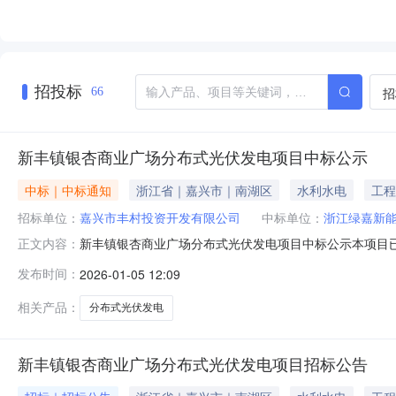
招投标
招
66
新丰镇银杏商业广场分布式光伏发电项目中标公示
中标｜中标通知
浙江省｜嘉兴市｜南湖区
水利水电
工程
招标单位：
嘉兴市丰村投资开发有限公司
中标单位：
浙江绿嘉新
新丰镇银杏商业广场分布式光伏发电项目中标公示本项目已于
正文内容：
推荐浙江绿嘉新能源有限公司为中标候选人（见下表），
发布时间：
2026-01-05 12:09
项目建设单位嘉兴市丰村投资开发有限公司招标代理浙江
792.54kWp。选用光伏630Wp单晶硅
相关产品：
分布式光伏发电
新丰镇银杏商业广场分布式光伏发电项目招标公告