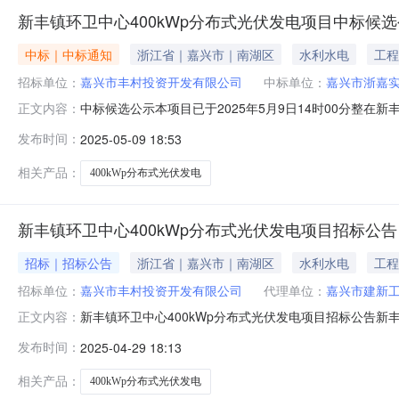
新丰镇环卫中心400kWp分布式光伏发电项目中标候
中标｜中标通知
浙江省｜嘉兴市｜南湖区
水利水电
工程
招标单位：
嘉兴市丰村投资开发有限公司
中标单位：
嘉兴市浙嘉
中标候选公示本项目已于2025年5月9日14时00分整
正文内容：
司为中标候选人（见下表），现予以公示，如有异议，请在
发布时间：
2025-05-09 18:53
村投资开发有限公司招标代理机构嘉兴市建新工程造价咨询
一中标候选人嘉兴市浙嘉
相关产品：
400kWp分布式光伏发电
新丰镇环卫中心400kWp分布式光伏发电项目招标公告
招标｜招标公告
浙江省｜嘉兴市｜南湖区
水利水电
工程
招标单位：
嘉兴市丰村投资开发有限公司
代理单位：
嘉兴市建新
新丰镇环卫中心400kWp分布式光伏发电项目招标公告新
正文内容：
公司受嘉兴市丰村投资开发有限公司委托，就新丰镇环卫中
发布时间：
2025-04-29 18:13
400kWp分布式光伏发电项目二、采购方式：公开招标
环卫中心400kWp分布式光伏发电
相关产品：
400kWp分布式光伏发电