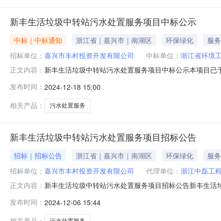
新丰生活垃圾中转站污水处置服务项目中标公示
中标｜中标通知
浙江省｜嘉兴市｜南湖区
环保绿化
服务
招标单位：
嘉兴市丰村投资开发有限公司
中标单位：
浙江省环境
新丰生活垃圾中转站污水处置服务项目中标公示本项目已于2
正文内容：
省环境工程有限公司为中标候选人（见下表），现予以公
发布时间：
2024-12-18 15:00
位嘉兴市丰村投资开发有限公司招标代理浙江中磊工程咨
药剂耗材及运维服务。中标候选人浙江
相关产品：
污水处置服务
新丰生活垃圾中转站污水处置服务项目招标公告
招标｜招标公告
浙江省｜嘉兴市｜南湖区
环保绿化
服务
招标单位：
嘉兴市丰村投资开发有限公司
代理单位：
浙江中磊工
新丰生活垃圾中转站污水处置服务项目招标公告新丰生活
正文内容：
罗女士联系电话/招标代理名称(盖章）浙江中磊工程咨询有限
发布时间：
2024-12-06 15:44
垃圾中转站污水处置服务项目工程地点嘉兴市南湖区新丰镇工
水处置服务项目，主要
相关产品：
污水处置服务