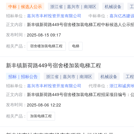
中标｜候选人公示
浙江省｜嘉兴市｜南湖区
机械设备
工
招标单位：
嘉兴市丰村投资开发有限公司
中标单位：
嘉兴亿杰建
新丰镇新荷路449号宿舍楼加装电梯工程中标候选人公
正文内容：
件是undefined请重置后缀名.doc下载新丰镇新荷路4
发布时间：
2025-08-15 09:17
（2025年08月14日).pdf嘉兴市南湖区小型工程建
相关产品：
宿舍楼加装电梯工程
电梯
新丰镇新荷路449号宿舍楼加装电梯工程
招标｜招标公告
浙江省｜嘉兴市｜南湖区
机械设备
工程
招标单位：
嘉兴市丰村投资开发有限公司
代理单位：
浙江和诚房
新丰镇新荷路449号宿舍楼加装电梯工程招采项目编号：公
正文内容：
缀名.doc下载新丰镇新荷路449号宿舍楼加装电梯工程信息
发布时间：
2025-08-06 12:22
息发布表项目编号信息类别施工招标发布时间2025年8
代理
相关产品：
加装电梯工程