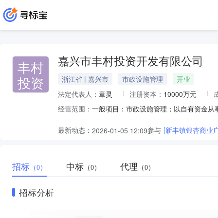
嘉兴市丰村投资开发有限公司
丰村
投资
浙江省 | 嘉兴市
市政设施管理
开业
法定代表人：
章灵
注册资本：
10000万元
经营范围：
最新动态：
参与
[新丰镇银杏商业
2026-01-05 12:09
招标
中标
代理
（0）
（0）
（0）
招标分析