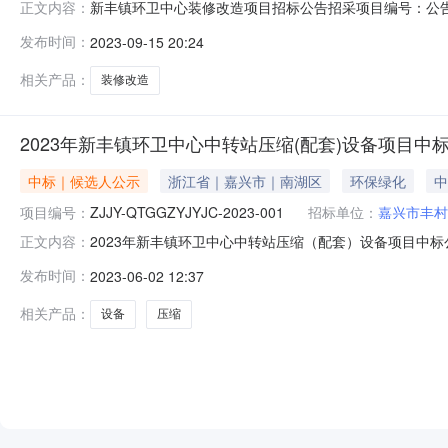
新丰镇环卫中心装修改造项目招标公告招采项目编号：公告类
正文内容：
缀名.doc下载嘉兴市南湖区公共资源交易中心工程信息发
发布时间：
2023-09-15 20:24
发布表.docx嘉兴市南湖区公共资源交易中心工程信息发布表项目编
相关产品：
装修改造
2023年新丰镇环卫中心中转站压缩(配套)设备项目中
中标｜候选人公示
浙江省｜嘉兴市｜南湖区
环保绿化
中
项目编号：
ZJJY-QTGGZYJYJC-2023-001
招标单位：
嘉兴市丰村
2023年新丰镇环卫中心中转站压缩（配套）设备项目中标公
正文内容：
易中心（嘉兴市广场路350号）开标。经本工程项目评
发布时间：
2023-06-02 12:37
目编号ZJJY-QTGGZYJYJC-2023-001招标
管理
相关产品：
设备
压缩