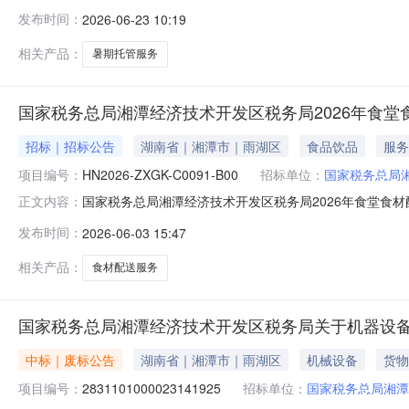
楼330室）线下获取采购文件，并于2026年6月30日9：
发布时间：
2026-06-23 10:19
发区税务局2026年度职工干部子女暑期托管服务项目采
124200元。
相关产品：
暑期托管服务
国家税务总局湘潭经济技术开发区税务局2026年食
招标｜招标公告
湖南省｜湘潭市｜雨湖区
食品饮品
服务
项目编号：
HN2026-ZXGK-C0091-B00
招标单位：
国家税务总局
国家税务总局湘潭经济技术开发区税务局2026年食堂食
正文内容：
总局湘潭经济技术开发区税务局2026年食堂食材配送服务
发布时间：
2026-06-03 15:47
目基本情况项目编号：HN2026-ZXGK-C0091-B0
相关产品：
食材配送服务
国家税务总局湘潭经济技术开发区税务局关于机器设
中标｜废标公告
湖南省｜湘潭市｜雨湖区
机械设备
货物
项目编号：
2831101000023141925
招标单位：
国家税务总局湘潭