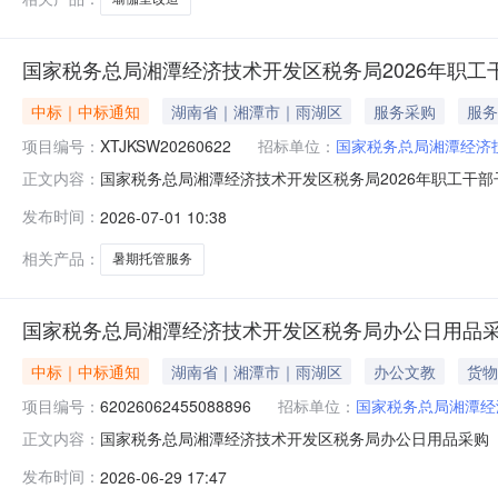
国家税务总局湘潭经济技术开发区税务局2026年职
中标｜中标通知
湖南省｜湘潭市｜雨湖区
服务采购
服务
项目编号：
XTJKSW20260622
招标单位：
国家税务总局湘潭经济
国家税务总局湘潭经济技术开发区税务局2026年职工干部
正文内容：
发区税务局2026年职工干部子女暑期托管服务项目二、项目
发布时间：
2026-07-01 10:38
湘潭市经开区爱悦读托管中心湘潭市雨湖区江南大道10号1
托管服
相关产品：
暑期托管服务
国家税务总局湘潭经济技术开发区税务局办公日用品
中标｜中标通知
湖南省｜湘潭市｜雨湖区
办公文教
货物
项目编号：
62026062455088896
招标单位：
国家税务总局湘潭经
国家税务总局湘潭经济技术开发区税务局办公日用品采购（项目
正文内容：
济技术开发区税务局办公日用品采购项目编号：620260624
发布时间：
2026-06-29 17:47
潭经济技术开发区（九华）报价起止时间：2026-06-2415