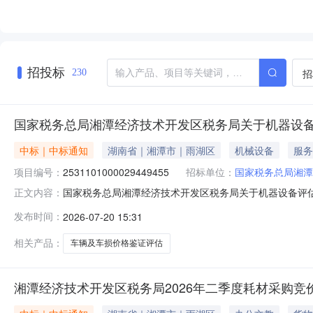
招投标
招
230
国家税务总局湘潭经济技术开发区税务局关于机器设
中标｜中标通知
湖南省｜湘潭市｜雨湖区
机械设备
服务
项目编号：
2531101000029449455
招标单位：
国家税务总局湘潭
国家税务总局湘潭经济技术开发区税务局关于机器设备评估的分
正文内容：
目名称：国家税务总局湘潭经济技术开发区税务局关于机器设备评
发布时间：
2026-07-20 15:31
名称：湖南省湘潭市湘潭经济技术开发区（九华）报价起止
号楼
相关产品：
车辆及车损价格鉴证评估
湘潭经济技术开发区税务局2026年二季度耗材采购竞