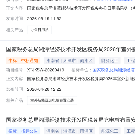
国家税务总局湘潭经济技术开发区税务办公日用品采购（项目编
正文内容：
技术开发区税务办公日用品采购项目编号：62026051339
发布时间：
2026-05-19 11:52
济技术开发区（九华）报价起止时间：2026-05-1315:2
相关产品：
办公日用品
国家税务总局湘潭经济技术开发区税务局2026年室
中标｜中标通知
湖南省｜湘潭市｜雨湖区
能源化工
工程
项目编号：
XTJKSW-20260419
招标单位：
国家税务总局湘潭经济
国家税务总局湘潭经济技术开发区税务局2026年室外新能
正文内容：
发区税务局2026年室外新能源充电桩布置安装项目二、项目编
发布时间：
2026-04-28 12:22
址成交金额整包湘潭揽月装饰工程有限公司湘潭市湘潭县易俗
相关产品：
室外新能源充电桩布置安装
国家税务总局湘潭经济技术开发区税务局充电桩布置
招标｜招标公告
湖南省｜湘潭市｜雨湖区
能源化工
工程