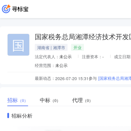
国家税务总局湘潭经济技术开发
国
湖南省 | 湘潭市
开业
法定代表人：
未公示
注册资本：
-
成立日期
经营范围：
未公示
最新动态：
参与
[国家税务总局湘
2026-07-20 15:31
招标
中标
代理
（0）
（0）
（0）
招标分析