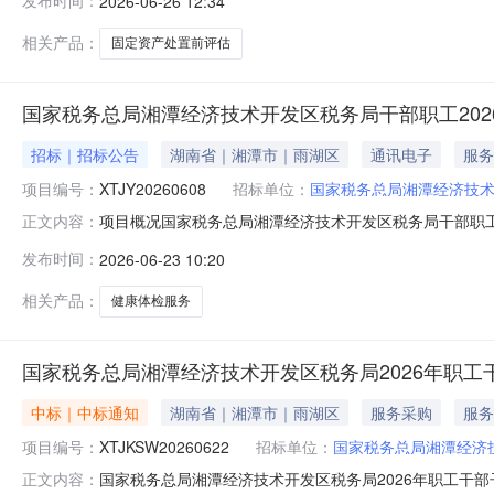
发布时间：
2026-06-26 12:34
名称：湖南省湘潭市湘潭经济技术开发区（九华）报价起止
号楼
相关产品：
固定资产处置前评估
国家税务总局湘潭经济技术开发区税务局干部职工2026
招标｜招标公告
湖南省｜湘潭市｜雨湖区
通讯电子
服务
项目编号：
XTJY20260608
招标单位：
国家税务总局湘潭经济技
项目概况国家税务总局湘潭经济技术开发区税务局干部职工2
正文内容：
01号门面）获取采购文件，并于2026年07月02日09点
发布时间：
2026-06-23 10:20
区税务局干部职工2026-2027年健康体检服务项目采购方式
相关产品：
健康体检服务
国家税务总局湘潭经济技术开发区税务局2026年职
中标｜中标通知
湖南省｜湘潭市｜雨湖区
服务采购
服务
项目编号：
XTJKSW20260622
招标单位：
国家税务总局湘潭经济
国家税务总局湘潭经济技术开发区税务局2026年职工干
正文内容：