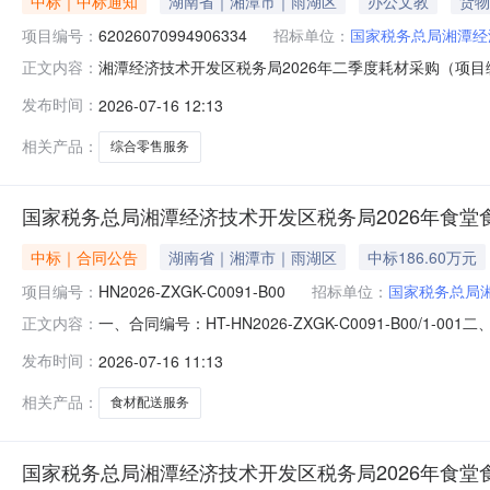
中标｜中标通知
湖南省｜湘潭市｜雨湖区
办公文教
货物
项目编号：
62026070994906334
招标单位：
国家税务总局湘潭经
湘潭经济技术开发区税务局2026年二季度耗材采购（项目编
正文内容：
2026年二季度耗材采购项目编号：6202607099490
发布时间：
2026-07-16 12:13
开发区（九华）报价起止时间：2026-07-1309:34-2
相关产品：
综合零售服务
国家税务总局湘潭经济技术开发区税务局2026年食堂
中标｜合同公告
湖南省｜湘潭市｜雨湖区
中标186.60万元
项目编号：
HN2026-ZXGK-C0091-B00
招标单位：
国家税务总局
一、合同编号：HT-HN2026-ZXGK-C0091-B00/
正文内容：
C0091-B00四、项目名称：国家税务总局湘潭经济技
发布时间：
2026-07-16 11:13
湘潭市雨湖区东风路9号创新创业中心8号楼联系方式：07
相关产品：
食材配送服务
国家税务总局湘潭经济技术开发区税务局2026年食