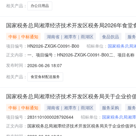
相关产品：
办公日用品
国家税务总局湘潭经济技术开发区税务局2026年食
中标｜中标通知
湖南省｜湘潭市｜雨湖区
食品饮品
服务
项目编号：
HN2026-ZXGK-C0091-B00
招标单位：
国家税务总局
一、项目编号：HN2026-ZXGK-C0091-B00
正文内容：
业发展有限公司供应商地址：湘潭市雨湖区韶山东路68号1
发布时间：
2026-06-26 18:07
服务标准1湘潭华银物业发展有限公司国家税务总局湘潭经济
相关产品：
食堂食材配送服务
国家税务总局湘潭经济技术开发区税务局关于企业价
中标｜中标通知
湖南省｜湘潭市｜雨湖区
服务采购
服务
项目编号：
2831101000028792644
招标单位：
国家税务总局湘潭
国家税务总局湘潭经济技术开发区税务局关于企业价值评估的分
正文内容：
目名称：国家税务总局湘潭经济技术开发区税务局关于企业价值评