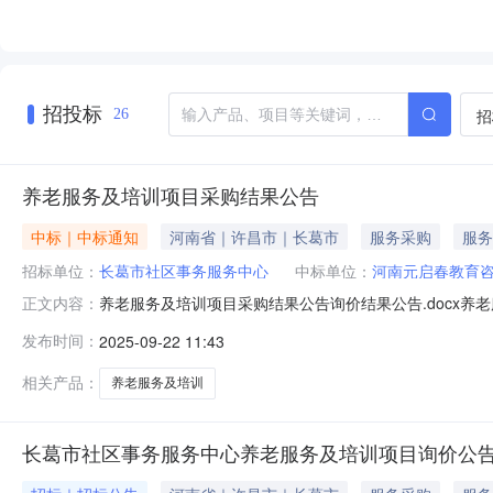
招投标
招
26
养老服务及培训项目采购结果公告
中标｜中标通知
河南省｜许昌市｜长葛市
服务采购
服务
招标单位：
长葛市社区事务服务中心
中标单位：
河南元启春教育
养老服务及培训项目采购结果公告询价结果公告.docx养
正文内容：
务中心养老服务及培训项目预算金额(元)21万元资金来
发布时间：
2025-09-22 11:43
咨询有限公司351长葛市钟繇社会工作服务中心343采购
相关产品：
养老服务及培训
长葛市社区事务服务中心养老服务及培训项目询价公