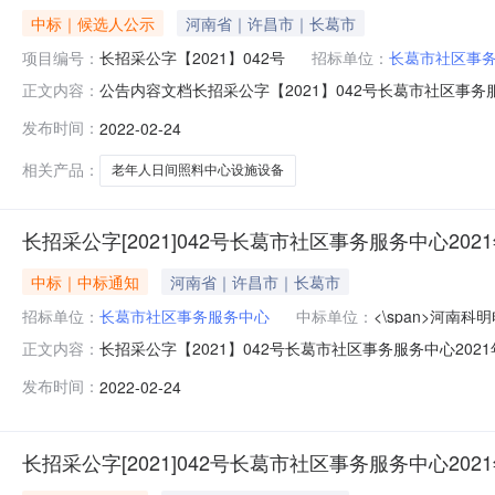
中标｜候选人公示
河南省｜许昌市｜长葛市
项目编号：
长招采公字【2021】042号
招标单位：
长葛市社区事
公告内容文档长招采公字【2021】042号长葛市社区事
正文内容：
目名称：长葛市社区事务服务中心2021年城镇社区老年人
发布时间：
2022-02-24
公告发布日期：2021年12月13日；（四）变更公告发布日
相关产品：
老年人日间照料中心设施设备
长招采公字[2021]042号长葛市社区事务服务中心20
中标｜中标通知
河南省｜许昌市｜长葛市
招标单位：
长葛市社区事务服务中心
中标单位：
<\span>河南
长招采公字【2021】042号长葛市社区事务服务中心20
正文内容：
中心2021年城镇社区老年人日间照料中心设施设备购置
发布时间：
2022-02-24
日间照料中心设施设备购置（一）项目(二次）（不见面开标
期：2
长招采公字[2021]042号长葛市社区事务服务中心2