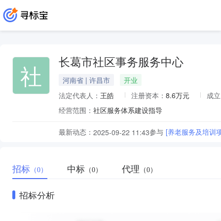
长葛市社区事务服务中心
社
河南省 | 许昌市
开业
法定代表人：
王皓
注册资本：
8.6万元
成立
经营范围：
社区服务体系建设指导
最新动态：
参与
[养老服务及培训
2025-09-22 11:43
招标
中标
代理
（0）
（0）
（0）
招标分析