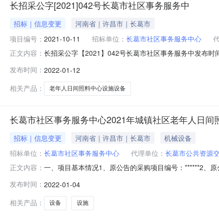
长招采公字[2021]042号长葛市社区事务服务中
招标｜信息变更
河南省｜许昌市｜长葛市
项目编号：
2021-10-11
招标单位：
长葛市社区事务服务中心
长招采公字【2021】042号长葛市社区事务服务中发布时间：
正文内容：
务服务中心2021年城镇社区老年人日间照料中心设施设备
发布时间：
2022-01-12
省?许昌市）》4、原投标截止时间(投标文件递交截止时间)
相关产品：
老年人日间照料中心设施设备
长葛市社区事务服务中心2021年城镇社区老年人日间
招标｜信息变更
河南省｜许昌市｜长葛市
机械设备
招标单位：
长葛市社区事务服务中心
代理单位：
长葛市公共资源
一、项目基本情况1、原公告的采购项目编号：******
正文内容：
日期及发布媒介：******、《河南省政府采购网》《全国公
发布时间：
2022-01-04
1、更正事项：采购公告采购文件2、原文件获取时间：******-
相关产品：
设备
设施