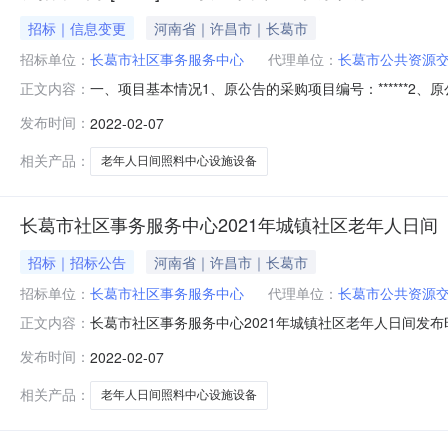
招标｜信息变更
河南省｜许昌市｜长葛市
招标单位：
长葛市社区事务服务中心
代理单位：
长葛市公共资源
一、项目基本情况1、原公告的采购项目编号：******
正文内容：
日期及发布媒介：******、《河南省政府采购网》《全国公
发布时间：
2022-02-07
1、更正事项：采购公告采购文件2、原文件获取时间：******
相关产品：
老年人日间照料中心设施设备
长葛市社区事务服务中心2021年城镇社区老年人日间
招标｜招标公告
河南省｜许昌市｜长葛市
招标单位：
长葛市社区事务服务中心
代理单位：
长葛市公共资源
长葛市社区事务服务中心2021年城镇社区老年人日间发布时
正文内容：
2021-10-112、原公告的采购项目名称：长葛市社区事
发布时间：
2022-02-07
《河南省政府采购网》全国公共资源交易平台（河南省?许昌市
相关产品：
老年人日间照料中心设施设备