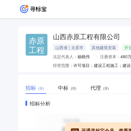
山西赤原工程有限公司
赤原
工程
山西省 | 太原市
其他建筑安装
开
法定代表人：
杨晓伟
注册资本：
480
经营范围：
招标
中标
代理
（0）
（0）
（0）
招标分析
开通寻标宝会员，查看
VIP