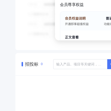
会员尊享权益
招投标
0