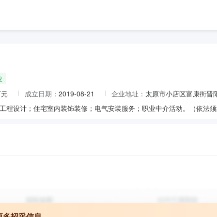
业
万元
成立日期：
2019-08-21
企业地址：
太原市小店区富康街晋阳
更多招采信息