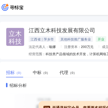
江西立木科技发展有限公司
立木
科技
江西省 | 萍乡市
其他科技推广服务业
开业
法定代表人：
喻娜
注册资本：
200万元
成
经营范围：
招标
中标
代理
（0）
（0）
（0）
招标分析
开通寻标宝会员，查看更多招采
VIP