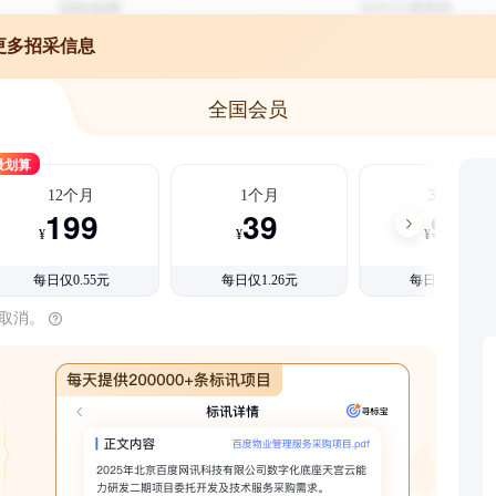
更多招采信息
全国会员
最划算
12个月
1个月
3个月
199
39
99
¥
¥
¥
每日仅0.55元
每日仅1.26元
每日仅1.08元
时取消。