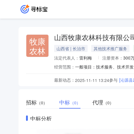
山西牧康农林科技有限公
牧康
农林
山西省 | 长治市
其他技术推广服务
法定代表人：
雷利梅
注册资本：
300
经营范围：
最新动态：
参与
[沁源县
2025-11-11 13:24
招标
中标
代理
（0）
（0）
（0）
中标分析