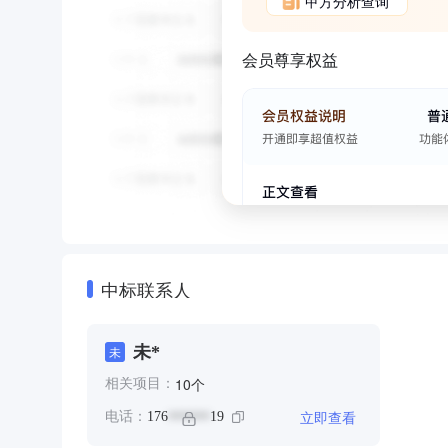
甲方分析查询
会员尊享权益
中标联系人
未*
未
个
10
相关项目：
立即查看
电话：
176
19
******