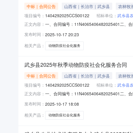
中标｜合同公告
山西省｜长治市｜武乡县
农林牧
项目编号：
1404292025CCS00122
招标单位：
武乡县
一、合同编号：11N4065406482025401
正文内容：
防疫社会化服务五、合同主体采购人（甲方）：武
发布时间：
2025-10-17 20:23
限公司地址：山西省长治市长治高新技术产业开发
相关产品：
动物防疫社会化服务
武乡县2025年秋季动物防疫社会化服务合同
中标｜合同公告
山西省｜长治市｜武乡县
农林牧
项目编号：
1404292025CCS00122
招标单位：
武乡县
一、合同编号：11N4065406482025401
正文内容：
防疫社会化服务五、合同主体采购人（甲方）：武
发布时间：
2025-10-17 18:08
限公司地址：山西省长治市长治高新技术产业开发
相关产品：
动物防疫社会化服务