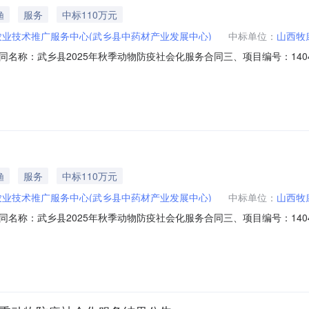
渔
服务
中标110万元
农业技术推广服务中心(武乡县中药材产业发展中心)
中标单位：
山西牧
二、合同名称：武乡县2025年秋季动物防疫社会化服务合同三、项目编号：1404
乡县农业技术推广服务中心地址：武乡县学府西街农业综合大楼联系方式：0
区保宁门西街世纪城写字楼1501室联系方式：17
渔
服务
中标110万元
农业技术推广服务中心(武乡县中药材产业发展中心)
中标单位：
山西牧
二、合同名称：武乡县2025年秋季动物防疫社会化服务合同三、项目编号：1404
乡县农业技术推广服务中心地址：武乡县学府西街农业综合大楼联系方式：0
区保宁门西街世纪城写字楼1501室联系方式：17