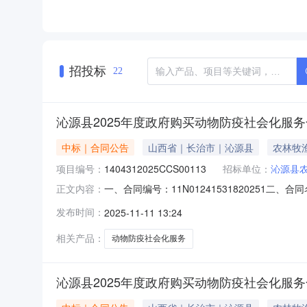
招投标
22
沁源县2025年度政府购买动物防疫社会化服
中标｜合同公告
山西省｜长治市｜沁源县
农林牧
项目编号：
1404312025CCS00113
招标单位：
沁源县
一、合同编号：11N01241531820251二
正文内容：
府购买动物防疫社会化服务五、合同主体采购人（
发布时间：
2025-11-11 13:24
山西省长治市长治高新技术产业开发区保宁门西街世
相关产品：
动物防疫社会化服务
沁源县2025年度政府购买动物防疫社会化服