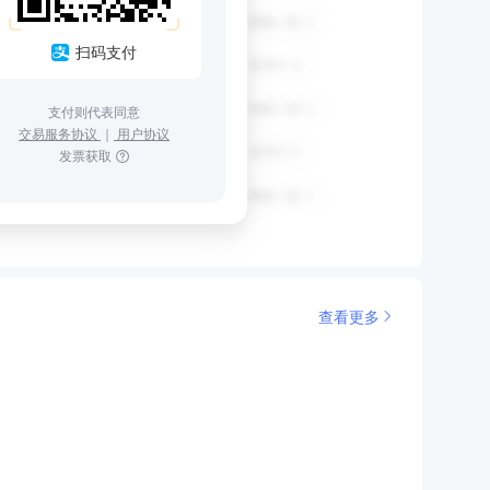
扫码支付
支付则代表同意
交易服务协议
｜
用户协议
发票获取
查看更多