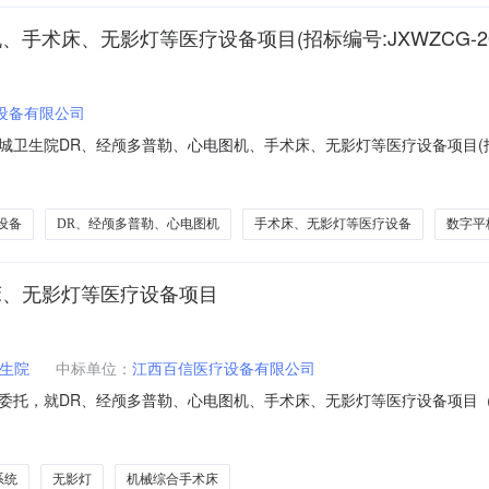
术床、无影灯等医疗设备项目(招标编号:JXWZCG-20
设备有限公司
生院DR、经颅多普勒、心电图机、手术床、无影灯等医疗设备项目(招标编号
，就DR、经颅多普勒、心电图机、手术床、无影灯等医疗设备项目（招标编号
公共资源交易中心开标二室举行。经评标委员会评审和采购人确认，中标结果
设备
DR、经颅多普勒、心电图机
手术床、无影灯等医疗设备
数字平
床、无影灯等医疗设备项目
生院
中标单位：
江西百信医疗设备有限公司
托，就DR、经颅多普勒、心电图机、手术床、无影灯等医疗设备项目（招标编
县公共资源交易中心开标二室举行。经评标委员会评审和采购人确认，中标结
司uDR266i主机1套560000.00经颅多普勒南京科进实业有限公司KJ
系统
无影灯
机械综合手术床