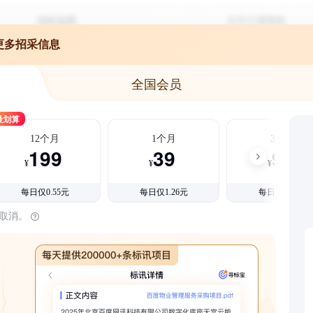
更多招采信息
全国会员
最划算
12个月
1个月
3个月
199
39
99
¥
¥
¥
每日仅0.55元
每日仅1.26元
每日仅1.08元
时取消。