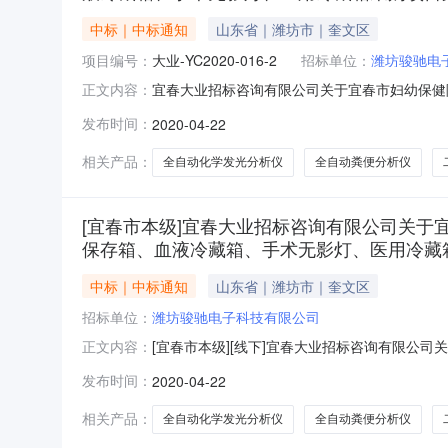
中标｜中标通知
山东省｜潍坊市｜奎文区
项目编号：
大业-YC2020-016-2
招标单位：
潍坊骏驰电
宜春大业招标咨询有限公司关于宜春市妇幼保健
正文内容：
藏箱采购项目第二包（项目编号：大业-YC2020
发布时间：
2020-04-22
全自动化学发光分析仪、全自动粪便分析仪、二
YC2020-016
相关产品：
全自动化学发光分析仪
全自动粪便分析仪
[宜春市本级]宜春大业招标咨询有限公司关
保存箱、血液冷藏箱、手术无影灯、医用冷藏箱采购
中标｜中标通知
山东省｜潍坊市｜奎文区
招标单位：
潍坊骏驰电子科技有限公司
[宜春市本级][线下]宜春大业招标咨询有限
正文内容：
术无影灯、医用冷藏箱采购项目第二包(项目编号：大
发布时间：
2020-04-22
全自动化学发光分析仪、全自动粪便分析仪、二氧
相关产品：
全自动化学发光分析仪
全自动粪便分析仪