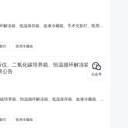
环解冻箱、低温保存箱、血液冷藏箱、手术无影灯、医用冷
标咨询有限公司受宜春市妇幼保健院的委托，就其“宜春市妇幼保健院
医用冷藏箱采购项目（第二包）”（项目编号：大业-
影灯
医用冷藏箱
析仪、二氧化碳培养箱、恒温循环解冻箱、低温
果公告
公众号
化碳培养箱、恒温循环解冻箱、低温保存箱、血液冷藏箱、手
标咨询有限公司受宜春市妇幼保健院的委托，就其“宜春市妇幼保健院
藏箱采购项目(第二包)”(项目编号：大业-YC2020-
影灯
医用冷藏箱