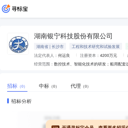
湖南银宁科技股份有限公司
湖南省 | 长沙市
工程和技术研究和试验发展
法定代表人：
何运良
注册资本：
4200万元
经营范围：
招标
中标
代理
（0）
（0）
（0）
招标分析
开通寻标宝会员，查看更多招采
VIP