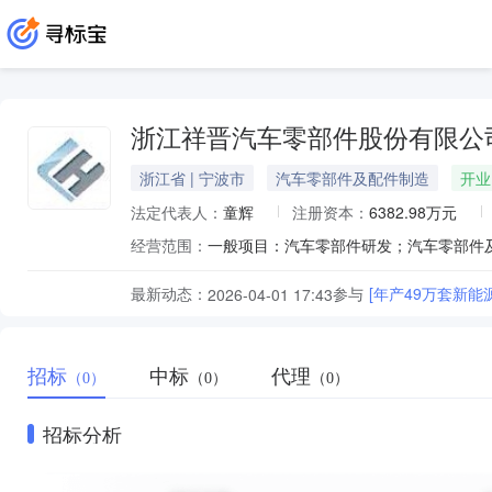
浙江祥晋汽车零部件股份有限公
浙江省 | 宁波市
汽车零部件及配件制造
开业
法定代表人：
童辉
注册资本：
6382.98万元
经营范围：
最新动态：
参与
[年产49万套新能源
2026-04-01 17:43
招标
中标
代理
（0）
（0）
（0）
招标分析