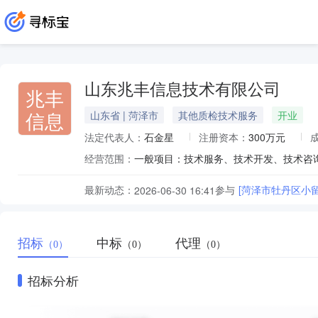
山东兆丰信息技术有限公司
兆丰
信息
山东省 | 菏泽市
其他质检技术服务
开业
法定代表人：
石金星
注册资本：
300万元
经营范围：
最新动态：
参与
[菏泽市牡丹区小
2026-06-30 16:41
招标
中标
代理
（0）
（0）
（0）
招标分析