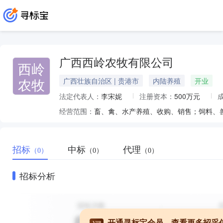
广西西岭农牧有限公司
西岭
农牧
广西壮族自治区 | 贵港市
内陆养殖
开业
法定代表人：
李宋妮
注册资本：
500万元
经营范围：
招标
中标
代理
（0）
（0）
（0）
招标分析
开通寻标宝会员，查看更多招采
VIP