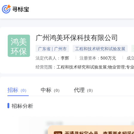
广州鸿美环保科技有限公司
鸿美
环保
广东省 | 广州市
工程和技术研究和试验发展
法定代表人：
李辉
注册资本：
500万元
成
经营范围：
招标
中标
代理
（0）
（0）
（0）
招标分析
开通寻标宝会员，查看更多招采
VIP