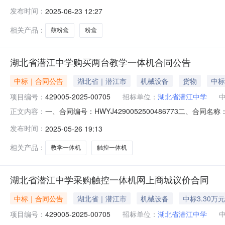
称：在职人员公用五、合同主体1、采购人（甲方）：湖北返
发布时间：
2025-06-23 12:27
江诚讯科技有限公司5、地址：潜江诚讯科技有限公司6、联
相关产品：
鼓粉盒
粉盒
湖北省潜江中学购买两台教学一体机合同公告
中标｜合同公告
湖北省｜潜江市
机械设备
货物
中标
项目编号：
429005-2025-00705
招标单位：
湖北省潜江中学
一、合同编号：HWYJ4290052500486773二、合
正文内容：
机五、合同主体1、采购人（甲方）：湖北省潜江中学2、地
发布时间：
2025-05-26 19:13
联系方式：13349714411六、合同主要信息1、主要标
相关产品：
教学一体机
触控一体机
湖北省潜江中学采购触控一体机网上商城议价合同
中标｜合同公告
湖北省｜潜江市
机械设备
中标3.30万元
项目编号：
429005-2025-00705
招标单位：
湖北省潜江中学