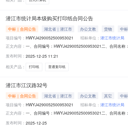
潜江市统计局本级购买打印纸合同公告
中标｜合同公告
湖北省｜潜江市
办公文教
货物
中标
项目编号：
HWYJ4290052500953021
招标单位：
潜江市统计局
一、合同编号：HWYJ4290052500953021二、合同
正文内容：
方）：潜江市统计局本级2、地址：潜江市江汉路32号3、联
发布时间：
2025-12-25 11:21
13349714411六、合同主要信息1、主要标的名称：购
相关产品：
打印纸
普通复印纸
潜江市江汉路32号
中标｜合同公告
湖北省｜潜江市
办公文教
其它
中标
项目编号：
HWYJ4290052500953021
招标单位：
潜江市统计局
一、合同编号：HWYJ4290052500953021二、合同
正文内容：
潜江市统计局本级地址：潜江市江汉路32号联系方式：189
发布时间：
2025-12-25
信息主要标的名称：购买打印纸规格型号（或服务要求）：详见