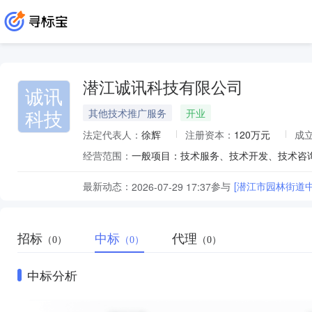
潜江诚讯科技有限公司
诚讯
科技
其他技术推广服务
开业
法定代表人：
徐辉
注册资本：
120万元
成
经营范围：
最新动态：
参与
[潜江市园林街道
2026-07-29 17:37
招标
中标
代理
（0）
（0）
（0）
中标分析