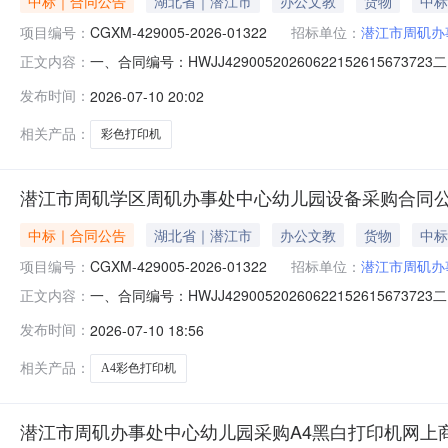
中标｜合同公告
湖北省｜潜江市
办公文教
货物
中标
项目编号：
CGXM-429005-2026-01322
招标单位：
潜江市周矶办
一、合同编号：HWJJ42900520260622152615
正文内容：
2026-01322四、项目名称：周矶办事处中心幼儿园设
发布时间：
2026-07-10 20:02
诚讯科技有限公司地址：潜江诚讯科技有限公司联系方式：1
相关产品：
彩色打印机
潜江市周矶学区周矶办事处中心幼儿园设备采购合同
中标｜合同公告
湖北省｜潜江市
办公文教
货物
中标
项目编号：
CGXM-429005-2026-01322
招标单位：
潜江市周矶办
一、合同编号：HWJJ42900520260622152615
正文内容：
2026-01322四、项目名称：周矶办事处中心幼儿园设备
发布时间：
2026-07-10 18:56
（乙方）：潜江诚讯科技有限公司5、地址：潜江诚讯科技有
相关产品：
A4彩色打印机
潜江市周矶办事处中心幼儿园采购A4黑白打印机网上