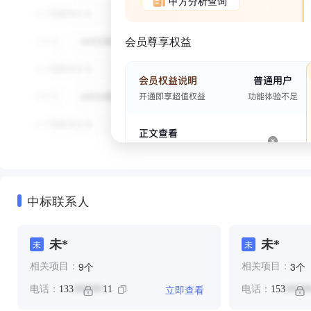
甲方分析查询
会员尊享权益
中标联系人
未*
未*
未
未
个
个
9
3
相关项目：
相关项目：
立即查看
电话：
133
11
电话：
153
******
*****