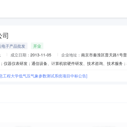
公司
及电子产品批发
开业
元
成立日期：
2013-11-05
企业地址：
南京市秦淮区普天路1号普
信息工程大学低气压气象参数测试系统项目中标公告]