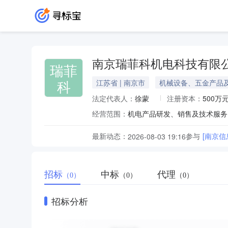
南京瑞菲科机电科技有限
瑞菲
科
江苏省 | 南京市
机械设备、五金产品
法定代表人：
徐蒙
注册资本：
500万
经营范围：
最新动态：
参与
[南京
2026-08-03 19:16
招标
中标
代理
（0）
（0）
（0）
招标分析