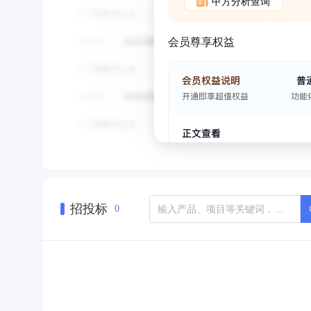
甲方分析查询
会员尊享权益
招投标
0