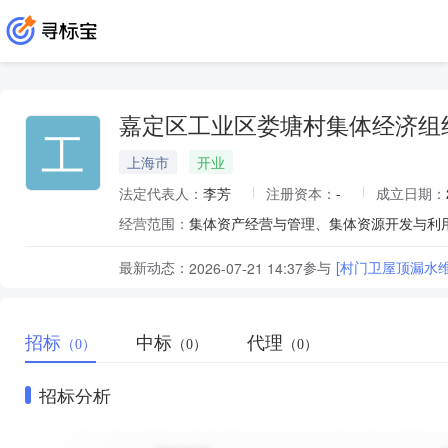
嘉定区工业区娄塘村集体经济组
工
上海市
开业
法定代表人：
李芳
注册资本：
-
成立日期：
经营范围：
集体资产经营与管理、集体资源开发与利
最新动态：
参与
[村门卫屋顶漏水
2026-07-21 14:37
招标
中标
代理
（0）
（0）
（0）
招标分析