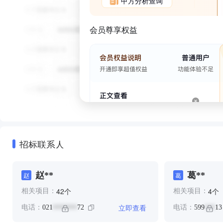
甲方分析查询
会员尊享权益
招标联系人
赵**
葛**
赵
葛
个
个
42
4
相关项目：
相关项目：
立即查看
电话：
021
72
电话：
599
13
*******
***