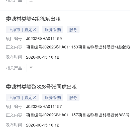
娄塘村娄塘4组徐斌出租
上海市｜嘉定区
服务采购
服务
项目编号：
J02026SHA011159
项目编号J02026SHA011159项目名称娄塘村娄塘4
正文内容：
人徐斌公示时间20260615至20260617如对招租结果
发布时间：
2026-06-15 10:12
海市云岭东路689号1号楼）。反映情况须实事求是，提
相关产品：
空
娄塘村娄塘路828号张同虎出租
上海市｜嘉定区
服务采购
服务
项目编号：
J02026SHA011157
项目编号J02026SHA011157项目名称娄塘村娄塘路
正文内容：
租候选人张同虎公示时间20260615至20260617如对
发布时间：
2026-06-15 10:12
地址（上海市云岭东路689号1号楼）。反映情况须实事