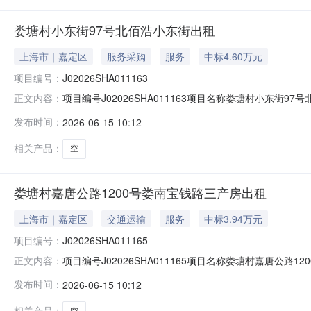
娄塘村小东街97号北佰浩小东街出租
上海市｜嘉定区
服务采购
服务
中标4.60万元
项目编号：
J02026SHA011163
项目编号J02026SHA011163项目名称娄塘村小东街
正文内容：
组织承租候选人上海佰浩建筑工程有限公司公示时间2026
发布时间：
2026-06-15 10:12
021-62657272-124）；联系地址（上海市云岭
相关产品：
空
娄塘村嘉唐公路1200号娄南宝钱路三产房出租
上海市｜嘉定区
交通运输
服务
中标3.94万元
项目编号：
J02026SHA011165
项目编号J02026SHA011165项目名称娄塘村嘉唐公
正文内容：
集体经济组织承租候选人上海浪剑建设工程有限公司公示时间
发布时间：
2026-06-15 10:12
（赵老师021-62657272-124）；联系地址（上
相关产品：
空