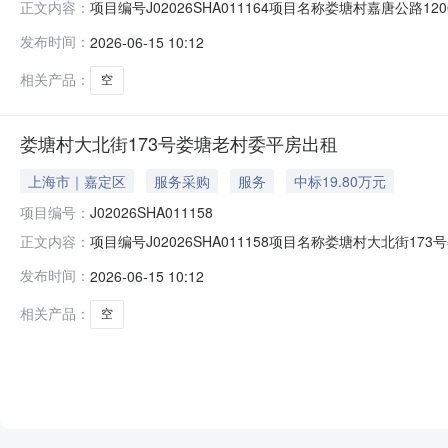
项目编号J02026SHA011164项目名称娄塘村嘉唐公
正文内容：
体经济组织承租候选人上海汉勒机械有限公司公示时间202
发布时间：
2026-06-15 10:12
021-62657272-124）；联系地址（上海市云岭
相关产品：
空
娄塘村大北街173号娄塘老村委平房出租
上海市｜嘉定区
服务采购
服务
中标19.80万元
项目编号：
J02026SHA011158
项目编号J02026SHA011158项目名称娄塘村大北街1
正文内容：
组织承租候选人上海嘉定工业区城市运行管理中心公示时间2
发布时间：
2026-06-15 10:12
老师021-62657272-124）；联系地址（上海市
相关产品：
空