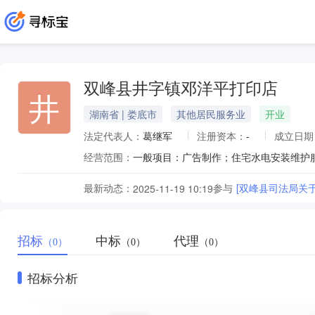
双峰县井字镇邓洋平打印店
井
湖南省 | 娄底市
其他居民服务业
开业
法定代表人：
葛继军
注册资本：
-
成立日期
经营范围：
最新动态：
参与
[双峰县司法局关
2025-11-19 10:19
招标
中标
代理
（0）
（0）
（0）
招标分析