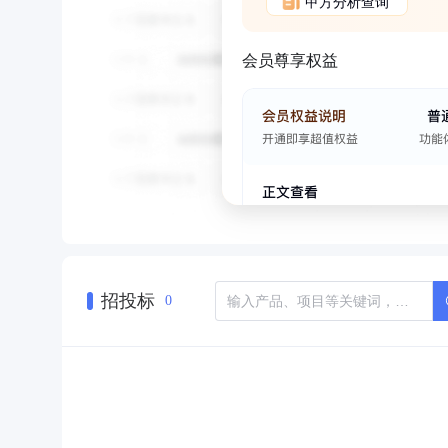
甲方分析查询
会员尊享权益
招投标
0