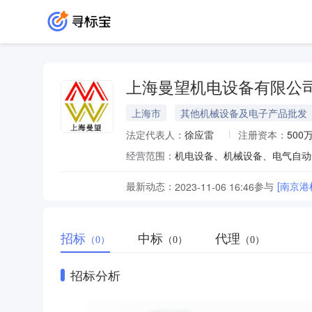
上海曼望机电设备有限公
上海市
其他机械设备及电子产品批发
法定代表人：
徐应雷
注册资本：
500
经营范围：
最新动态：
参与
[南京
2023-11-06 16:46
招标
中标
代理
（0）
（0）
（0）
招标分析