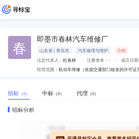
即墨市春林汽车维修厂
春
山东省 | 青岛市
汽车修理与维护
注销
法定代表人：
杜春林
注册资本：
-
成立日期
经营范围：
机动车维修（依据交通部门核发的许可证
招标
中标
代理
（0）
（0）
（0）
招标分析
开通寻标宝会员，查看更多招采
VIP