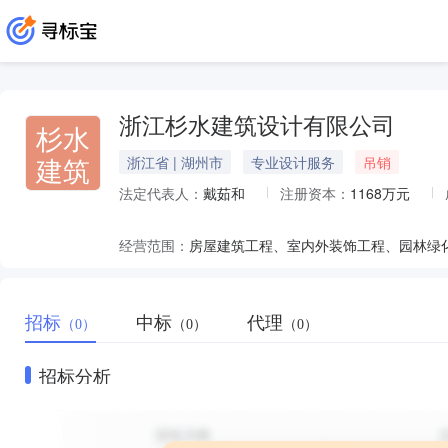
浙江杉水建筑设计有限公司
杉水
建筑
浙江省 | 湖州市
专业设计服务
吊销
法定代表人：
戴茹和
注册资本：
1168万元
经营范围：
招标
中标
代理
（0）
（0）
（0）
招标分析