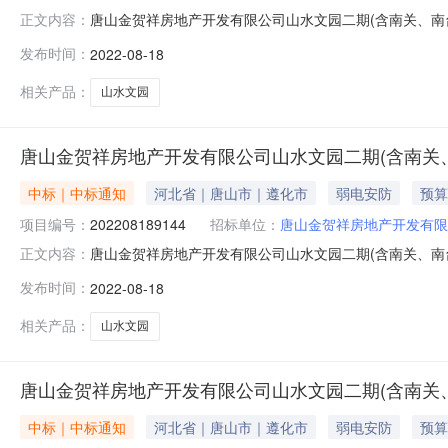
唐山金贺祥房地产开发有限公司山水文园二期(含南关、南台村部分区域棚户区
正文内容：
2014AsposePtyLtd.唐山金贺祥房地产开发有限公
发布时间：
2022-08-18
目名称：唐山金贺祥房地产开发有限公司山水文园二期(含南
相关产品：
山水文园
唐山金贺祥房地产开发有限公司山水文园二期(含南关
中标｜中标通知
河北省｜唐山市｜遵化市
弱电安防
预算
项目编号：
202208189144
招标单位：
唐山金贺祥房地产开发有限
唐山金贺祥房地产开发有限公司山水文园二期(含南关、南台村部分区域棚户区
正文内容：
2014AsposePtyLtd.唐山金贺祥房地产开发有限公
发布时间：
2022-08-18
目名称：唐山金贺祥房地产开发有限公司山水文园二期(含南
相关产品：
山水文园
唐山金贺祥房地产开发有限公司山水文园二期(含南关
中标｜中标通知
河北省｜唐山市｜遵化市
弱电安防
预算