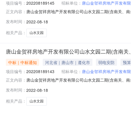
项目编号：
202208189145
招标单位：
唐山金贺祥房地产开发有限
唐山金贺祥房地产开发有限公司山水文园二期(含南关、南台村部分区域棚户区
正文内容：
2014AsposePtyLtd.唐山金贺祥房地产开发有限公
发布时间：
2022-08-18
目名称：唐山金贺祥房地产开发有限公司山水文园二期(含南
相关产品：
山水文园
唐山金贺祥房地产开发有限公司山水文园二期(含南关
中标｜中标通知
河北省｜唐山市｜遵化市
弱电安防
预算
项目编号：
202208189143
招标单位：
唐山金贺祥房地产开发有限
唐山金贺祥房地产开发有限公司山水文园二期(含南关、南台村部分区域棚户区
正文内容：
2014AsposePtyLtd.唐山金贺祥房地产开发有限公
发布时间：
2022-08-18
目名称：唐山金贺祥房地产开发有限公司山水文园二期(含南
相关产品：
山水文园