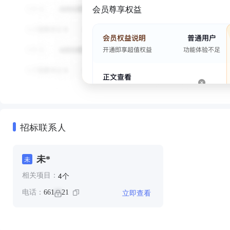
会员尊享权益
招标联系人
未*
未
个
4
相关项目：
立即查看
电话：
661
21
**