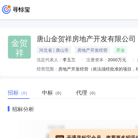
唐山金贺祥房地产开发有限公司
金贺
祥
河北省 | 唐山市
房地产开发经营
开业
法定代表人：
李玉兰
注册资本：
2000万元
经营范围：
房地产开发经营（依法须经批准的项目，
招标
中标
代理
（0）
（0）
（0）
招标分析
开通寻标宝会员，查看更多招采
VIP