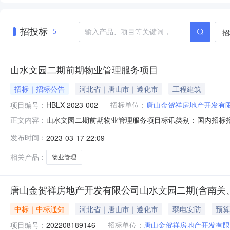
招投标
招
5
山水文园二期前期物业管理服务项目
招标｜招标公告
河北省｜唐山市｜遵化市
工程建筑
项目编号：
HBLX-2023-002
招标单位：
唐山金贺祥房地产开发有
山水文园二期前期物业管理服务项目标讯类别：国内招标招标编
正文内容：
北隆啸工程管理有限公司招标公告山水文园二期前期物业管理
发布时间：
2023-03-17 22:09
期前期物业管理服务项目三、招标方式：公开招标四、项目
3.7739
相关产品：
物业管理
唐山金贺祥房地产开发有限公司山水文园二期(含南关
中标｜中标通知
河北省｜唐山市｜遵化市
弱电安防
预算
项目编号：
202208189146
招标单位：
唐山金贺祥房地产开发有限