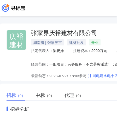
张家界庆裕建材有限公司
庆裕
建材
湖南省 | 张家界市
建材批发
开业
法定代表人：
梁晓妹
注册资本：
2000万元
经营范围：
最新动态：
参与
[中国电建水电十
2026-07-21 18:03
招标
中标
代理
（0）
（0）
（0）
招标分析