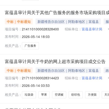
富蕴县审计局关于其他广告服务的服务市场采购项目
中标｜中标通知
新疆维吾尔自治区｜阿勒泰地区｜富蕴县
服
项目编号：
2141101000028328400
招标单位：
富蕴县审计局
发布时间：
2026-05-14 18:03
相关产品：
广告服务
富蕴县审计局关于牛奶的网上超市采购项目成交公告
中标｜中标通知
新疆维吾尔自治区｜阿勒泰地区｜富蕴县
政
项目编号：
2171101000028314423
招标单位：
富蕴县审计局
发布时间：
2026-05-14 03:53
相关产品：
垃圾袋
苹果
空调被
纺织包
方便面
天