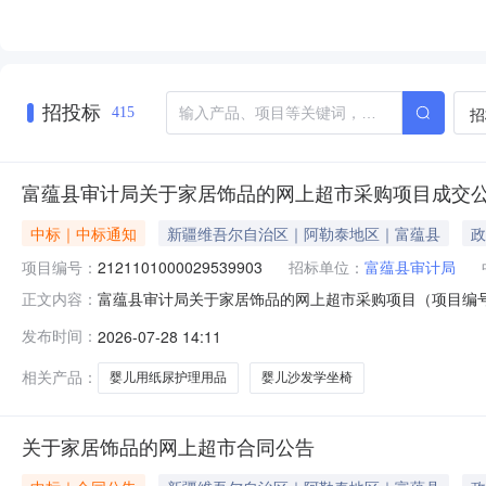
招投标
招
415
富蕴县审计局关于家居饰品的网上超市采购项目成交
中标｜中标通知
新疆维吾尔自治区｜阿勒泰地区｜富蕴县
政
项目编号：
2121101000029539903
招标单位：
富蕴县审计局
富蕴县审计局关于家居饰品的网上超市采购项目（项目编号:2
正文内容：
的网上超市采购项目采购项目项目编号:2121101000029
发布时间：
2026-07-28 14:11
码:654322项目所在行政区划名称:新疆维吾尔自治区
相关产品：
婴儿用纸尿护理用品
婴儿沙发学坐椅
关于家居饰品的网上超市合同公告