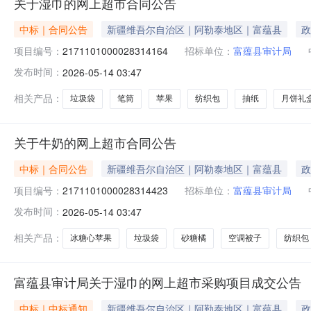
关于湿巾的网上超市合同公告
中标｜合同公告
新疆维吾尔自治区｜阿勒泰地区｜富蕴县
政
项目编号：
2171101000028314164
招标单位：
富蕴县审计局
发布时间：
2026-05-14 03:47
相关产品：
垃圾袋
笔筒
苹果
纺织包
抽纸
月饼礼
关于牛奶的网上超市合同公告
中标｜合同公告
新疆维吾尔自治区｜阿勒泰地区｜富蕴县
政
项目编号：
2171101000028314423
招标单位：
富蕴县审计局
发布时间：
2026-05-14 03:47
相关产品：
冰糖心苹果
垃圾袋
砂糖橘
空调被子
纺织包
富蕴县审计局关于湿巾的网上超市采购项目成交公告
中标｜中标通知
新疆维吾尔自治区｜阿勒泰地区｜富蕴县
政