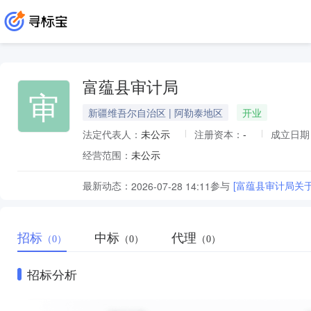
富蕴县审计局
审
新疆维吾尔自治区 | 阿勒泰地区
开业
法定代表人：
未公示
注册资本：
-
成立日期
经营范围：
未公示
最新动态：
参与
[富蕴县审计局关
2026-07-28 14:11
招标
中标
代理
（0）
（0）
（0）
招标分析