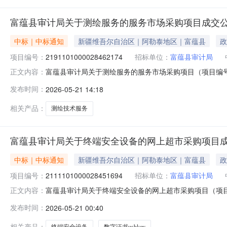
富蕴县审计局关于测绘服务的服务市场采购项目成交
中标｜中标通知
新疆维吾尔自治区｜阿勒泰地区｜富蕴县
政
项目编号：
2191101000028462174
招标单位：
富蕴县审计局
富蕴县审计局关于测绘服务的服务市场采购项目（项目编号:2
正文内容：
的服务市场采购项目采购项目项目编号:2191101000028
发布时间：
2026-05-21 14:18
码:654322项目所在行政区划名称:新疆维吾尔自治区
相关产品：
测绘技术服务
富蕴县审计局关于终端安全设备的网上超市采购项目
中标｜中标通知
新疆维吾尔自治区｜阿勒泰地区｜富蕴县
政
项目编号：
2111101000028451694
招标单位：
富蕴县审计局
富蕴县审计局关于终端安全设备的网上超市采购项目（项目编号
正文内容：
安全设备的网上超市采购项目采购项目项目编号:21111010
发布时间：
2026-05-21 00:40
划编码:654322项目所在行政区划名称:新疆维吾尔自治
相关产品：
终端安全设备
数字证书usbkey