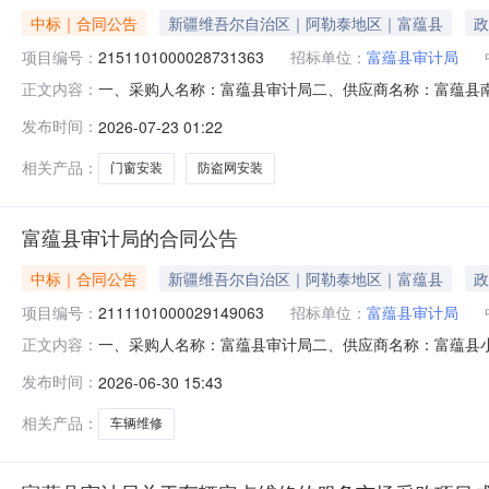
中标｜合同公告
新疆维吾尔自治区｜阿勒泰地区｜富蕴县
政
项目编号：
2151101000028731363
招标单位：
富蕴县审计局
一、采购人名称：富蕴县审计局二、供应商名称：富蕴县南龙建
正文内容：
11N01051307320263001六、合同内容：序号标
发布时间：
2026-07-23 01:22
详见附件中的合同文件八、联系方式1、采购人名称：富蕴县
相关产品：
门窗安装
防盗网安装
富蕴县审计局的合同公告
中标｜合同公告
新疆维吾尔自治区｜阿勒泰地区｜富蕴县
政
项目编号：
2111101000029149063
招标单位：
富蕴县审计局
一、采购人名称：富蕴县审计局二、供应商名称：富蕴县小黄狼
正文内容：
合同编号：11N01051307320263201六、合同内
发布时间：
2026-06-30 15:43
项：详见附件中的合同文件八、联系方式1、采购人名称：富
相关产品：
车辆维修