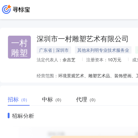
深圳市一村雕塑艺术有限公司
一村
雕塑
广东省 | 深圳市
其他未列明专业技术服务业
法定代表人：
余吉芝
注册资本：
10万元
成
经营范围：
环境景观艺术、雕塑艺术品、装饰壁画、
招标
中标
代理
（0）
（0）
（0）
招标分析