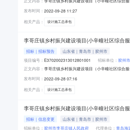
李哥庄镇乡村振兴建设项目（小辛疃社区综合服务中
正文内容：
区综合服务中心）设计施工总承包不分标段建设规模
发布时间：
2022-09-28 11:27
政府联系人：陈同强联系电话：1379180668
相关产品：
设计施工总承包
李哥庄镇乡村振兴建设项目(小辛疃社区综合服
招标｜招标预告
山东省｜青岛市｜胶州市
项目编号：
E3702002313012801001
招标单位：
胶州
李哥庄镇乡村振兴建设项目（小辛疃社区综合服务中心）
正文内容：
E3702002313012801001001招
发布时间：
2022-09-28 07:16
州市李哥庄镇人民政府联系人：陈同强联系电话：13
相关产品：
设计施工总承包
李哥庄镇乡村振兴建设项目(小辛疃社区综合服
招标｜信息变更
山东省｜青岛市｜胶州市
招标单位：
胶州市李哥庄镇人民政府
代理单位：
青岛海