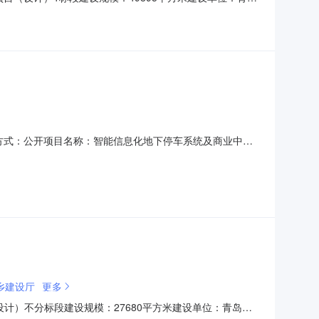
电话：17685803817招标代理单位：青岛凯瑞顺建设咨
间：2022-06-1609
001招标方式：公开项目名称：智能信息化地下停车系统及商业中心
：13806394577招标单位：青岛开投隆悦企业咨询服务
8563928273工程地址：青岛西海岸
乡建设厅
更多
学(设计）不分标段建设规模：27680平方米建设单位：青岛高