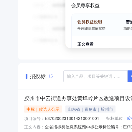
会员尊享权益
招投标
15
胶州市中云街道办事处黄埠岭片区改造项目设
中标｜候选人公示
山东省｜青岛市｜胶州市
项目编号：
E3702002313014210001001
招标单位：
胶
全省招标类信息系统预中标公示标段编号：E37020
正文内容：