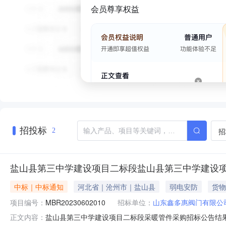
会员尊享权益
招投标
招
2
盐山县第三中学建设项目二标段盐山县第三中学建设
中标｜中标通知
河北省｜沧州市｜盐山县
弱电安防
货物
项目编号：
MBR20230602010
招标单位：
山东鑫多惠阀门有限公
盐山县第三中学建设项目二标段采暖管件采购招标公告结果MB
正文内容：