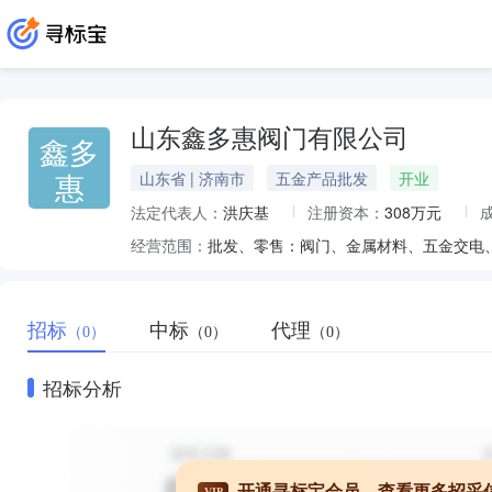
山东鑫多惠阀门有限公司
鑫多
惠
山东省 | 济南市
五金产品批发
开业
法定代表人：
洪庆基
注册资本：
308万元
经营范围：
招标
中标
代理
（0）
（0）
（0）
招标分析
开通寻标宝会员，查看更多招采
VIP