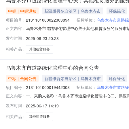
中标｜中标通知
新疆维吾尔自治区｜乌鲁木齐市
环保绿化
项目编号：
2131101000022303894
招标单位：
乌鲁木齐市道路绿
乌鲁木齐市道路绿化管理中心关于其他租赁服务的服务市场采购
正文内容：
齐市道路绿化管理中心关于其他租赁服务的服务市场采购项目采购项
发布时间：
2025-06-23 20:23
（元）:项目所在行政区划编码:650199项目所在行政区
相关产品：
其他租赁服务
乌鲁木齐市道路绿化管理中心的合同公告
中标｜合同公告
新疆维吾尔自治区｜乌鲁木齐市
环保绿化
项目编号：
2131101000019442308
招标单位：
乌鲁木齐市道路绿
一、采购人名称：乌鲁木齐市道路绿化管理中心二、供应
正文内容：
编号：2131101000019442308五、合同编号：11N4
发布时间：
2025-06-17 14:19
服务要求或标的基本概况：七、其它事项：详见附件中的合同
相关产品：
其他租赁服务