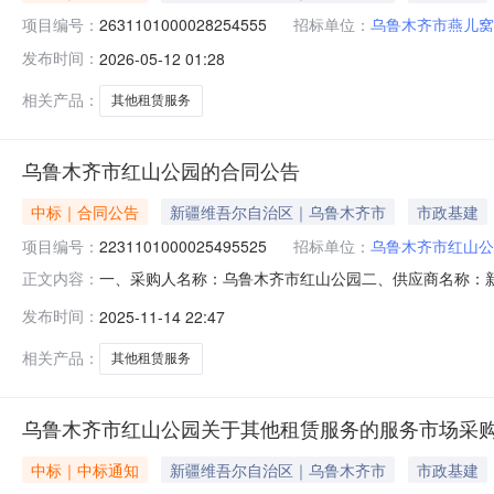
项目编号：
2631101000028254555
招标单位：
乌鲁木齐市燕儿窝
发布时间：
2026-05-12 01:28
相关产品：
其他租赁服务
乌鲁木齐市红山公园的合同公告
中标｜合同公告
新疆维吾尔自治区｜乌鲁木齐市
市政基建
项目编号：
2231101000025495525
招标单位：
乌鲁木齐市红山公
一、采购人名称：乌鲁木齐市红山公园二、供应商名称：
正文内容：
2231101000025495525五、合同编号：11N4576
发布时间：
2025-11-14 22:47
要求或标的基本概况：七、其它事项：详见附件中的合同文件
相关产品：
其他租赁服务
乌鲁木齐市红山公园关于其他租赁服务的服务市场采
中标｜中标通知
新疆维吾尔自治区｜乌鲁木齐市
市政基建