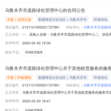
乌鲁木齐市道路绿化管理中心的合同公告
中标｜合同公告
新疆维吾尔自治区｜乌鲁木齐市
环保绿化
项目编号：
2131101000021727861
招标单位：
乌鲁木齐市道路绿
一、采购人名称：乌鲁木齐市道路绿化管理中心二、供应
正文内容：
编号：2131101000021727861五、合同编号：11N
发布时间：
2025-05-30 19:36
1.009780097800服务要求或标的基本概况：七、
相关产品：
其他租赁服务
乌鲁木齐市道路绿化管理中心关于其他租赁服务的服
中标｜中标通知
新疆维吾尔自治区｜乌鲁木齐市
环保绿化
项目编号：
2131101000021727861
招标单位：
乌鲁木齐市道路绿
乌鲁木齐市道路绿化管理中心关于其他租赁服务的服务市场采购
正文内容：
齐市道路绿化管理中心关于其他租赁服务的服务市场采购项目采购项
发布时间：
2025-05-30 18:47
（元）:项目所在行政区划编码:650199项目所在行政区
相关产品：
其他租赁服务