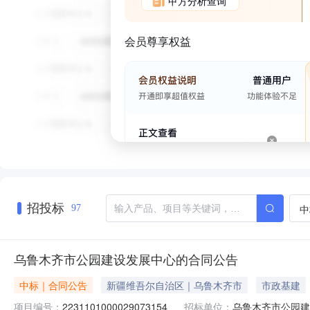
甲方分析查询
会员尊享权益
招投标
中
97
乌鲁木齐市公园建设发展中心的合同公告
中标｜合同公告
新疆维吾尔自治区｜乌鲁木齐市
市政基建
项目编号：
2231101000029073154
招标单位：
乌鲁木齐市公园建