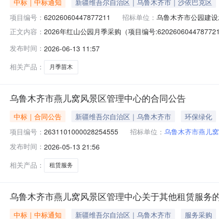
中标｜中标通知
新疆维吾尔自治区｜乌鲁木齐市｜沙依巴克区
项目编号：
62026060447877211
招标单位：
乌鲁木齐市公园建设
2026年红山公园月季采购（项目编号:6202606044
正文内容：
62026060447877211项目联系人：李旭阳项目联系电
发布时间：
2026-06-13 11:57
0520:13-2026-06-1020:00二、采购单位
相关产品：
月季苗木
乌鲁木齐市燕儿窝风景区管理中心的合同公告
中标｜合同公告
新疆维吾尔自治区｜乌鲁木齐市
环保绿化
项目编号：
2631101000028254555
招标单位：
乌鲁木齐市燕儿窝
发布时间：
2026-05-13 21:56
相关产品：
租赁服务
乌鲁木齐市燕儿窝风景区管理中心关于其他租赁服务
中标｜中标通知
新疆维吾尔自治区｜乌鲁木齐市
服务采购