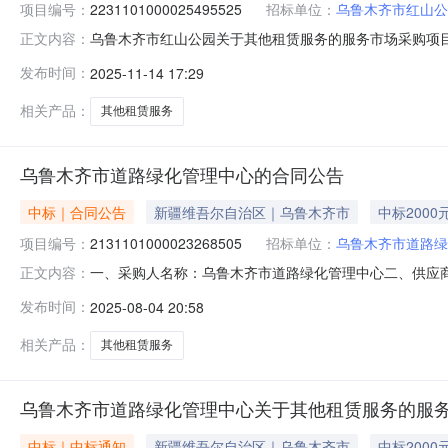
项目编号：
2231101000025495525
招标单位：
乌鲁木齐市红山公
乌鲁木齐市红山公园关于其他租赁服务的服务市场采购项目（项
正文内容：
公园关于其他租赁服务的服务市场采购项目采购项目项目编号:22
发布时间：
2025-11-14 17:29
行政区划编码:650199项目所在行政区划名称:乌鲁木齐
相关产品：
其他租赁服务
乌鲁木齐市道路绿化管理中心的合同公告
中标｜合同公告
新疆维吾尔自治区｜乌鲁木齐市
中标2000
项目编号：
2131101000023268505
招标单位：
乌鲁木齐市道路绿
一、采购人名称：乌鲁木齐市道路绿化管理中心二、供应
正文内容：
编号：2131101000023268505五、合同编号：11N
发布时间：
2025-08-04 20:58
1.0020002000服务要求或标的基本概况：七、其它
相关产品：
其他租赁服务
乌鲁木齐市道路绿化管理中心关于其他租赁服务的服
中标｜中标通知
新疆维吾尔自治区｜乌鲁木齐市
中标2000