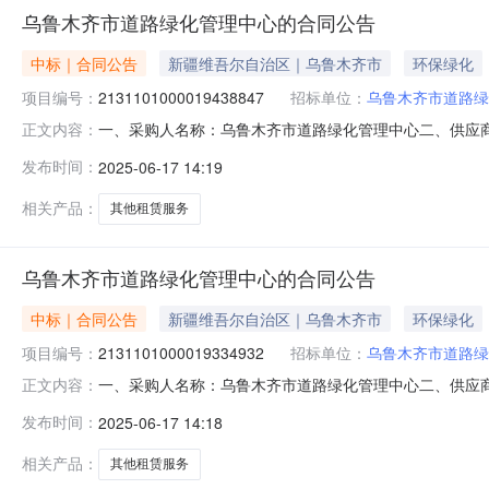
乌鲁木齐市道路绿化管理中心的合同公告
中标｜合同公告
新疆维吾尔自治区｜乌鲁木齐市
环保绿化
项目编号：
2131101000019438847
招标单位：
乌鲁木齐市道路绿
一、采购人名称：乌鲁木齐市道路绿化管理中心二、供应
正文内容：
编号：2131101000019438847五、合同编号：11N
发布时间：
2025-06-17 14:19
1.002100021000服务要求或标的基本概况：七、
相关产品：
其他租赁服务
乌鲁木齐市道路绿化管理中心的合同公告
中标｜合同公告
新疆维吾尔自治区｜乌鲁木齐市
环保绿化
项目编号：
2131101000019334932
招标单位：
乌鲁木齐市道路绿
一、采购人名称：乌鲁木齐市道路绿化管理中心二、供应
正文内容：
编号：2131101000019334932五、合同编号：11N4
发布时间：
2025-06-17 14:18
服务要求或标的基本概况：七、其它事项：详见附件中的合同
相关产品：
其他租赁服务