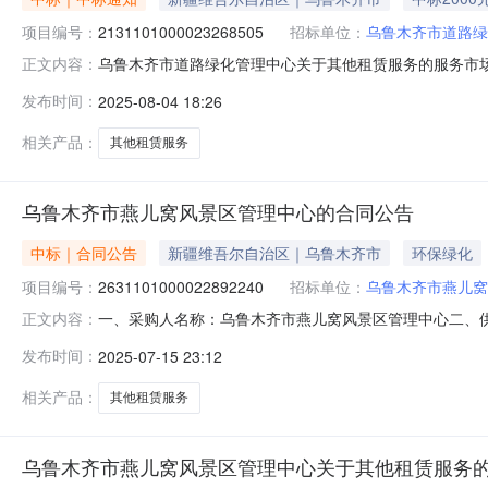
项目编号：
2131101000023268505
招标单位：
乌鲁木齐市道路绿
乌鲁木齐市道路绿化管理中心关于其他租赁服务的服务市场采购
正文内容：
齐市道路绿化管理中心关于其他租赁服务的服务市场采购项目采购项
发布时间：
2025-08-04 18:26
（元）:项目所在行政区划编码:650199项目所在行政区
相关产品：
其他租赁服务
乌鲁木齐市燕儿窝风景区管理中心的合同公告
中标｜合同公告
新疆维吾尔自治区｜乌鲁木齐市
环保绿化
项目编号：
2631101000022892240
招标单位：
乌鲁木齐市燕儿窝
一、采购人名称：乌鲁木齐市燕儿窝风景区管理中心二、
正文内容：
采购项目编号：2631101000022892240五、合同编号
发布时间：
2025-07-15 23:12
1.005630056300服务要求或标的基本概况：七
相关产品：
其他租赁服务
乌鲁木齐市燕儿窝风景区管理中心关于其他租赁服务