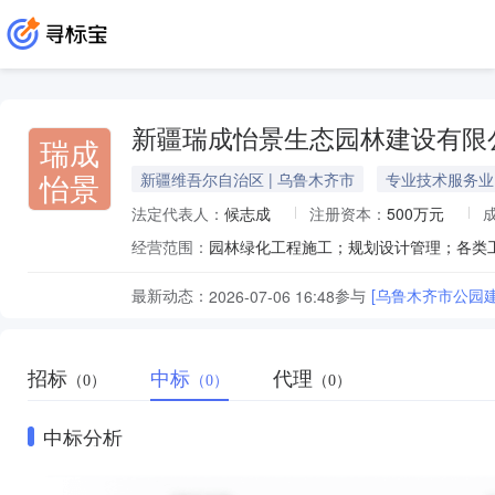
新疆瑞成怡景生态园林建设有限
瑞成
怡景
新疆维吾尔自治区 | 乌鲁木齐市
专业技术服务业
法定代表人：
候志成
注册资本：
500万元
经营范围：
最新动态：
参与
[乌鲁木齐市公园
2026-07-06 16:48
招标
中标
代理
（0）
（0）
（0）
中标分析