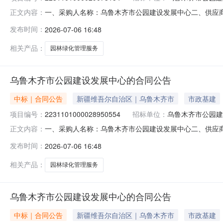
一、采购人名称：乌鲁木齐市公园建设发展中心二、供应
正文内容：
编号：2231101000029073154五、合同编号：11N
发布时间：
2026-07-06 16:48
1.009000090000服务要求或标的基本概况：七、
相关产品：
园林绿化管理服务
乌鲁木齐市公园建设发展中心的合同公告
中标｜合同公告
新疆维吾尔自治区｜乌鲁木齐市
市政基建
项目编号：
2231101000028950554
招标单位：
乌鲁木齐市公园建
一、采购人名称：乌鲁木齐市公园建设发展中心二、供应
正文内容：
编号：2231101000028950554五、合同编号：11N
发布时间：
2026-07-06 16:48
1.004400044000服务要求或标的基本概况：七、
相关产品：
园林绿化管理服务
乌鲁木齐市公园建设发展中心的合同公告
中标｜合同公告
新疆维吾尔自治区｜乌鲁木齐市
市政基建