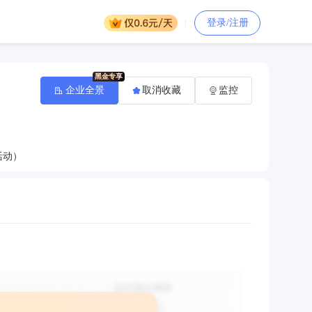
登录/注册
企业全景
取消收藏
监控
活动）