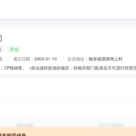
司
业
开业
元
成立日期：
2003-01-10
企业地址：
杨舍镇泗港闸上村
；CP线销售。（依法须经批准的项目，经相关部门批准后方可进行经营
更多招采信息