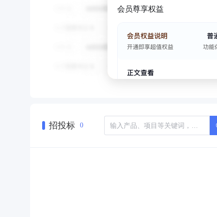
会员尊享权益
招投标
0