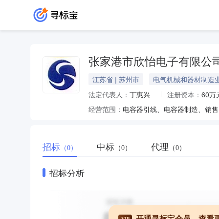
张家港市欣怡电子有限公
江苏省 | 苏州市
电气机械和器材制造
法定代表人：
丁惠兴
注册资本：
60万
经营范围：
电容器引线、电容器制造、销售
招标
中标
代理
（0）
（0）
（0）
招标分析
开通寻标宝会员，查看
VIP