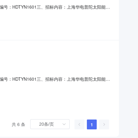
：HDTYN1601三、招标内容：上海华电普陀太阳能光
1光伏发电系统设备拆迁套1上海华电普陀太阳能光伏电站设
市型工业示范区。4.2建设规模该光伏电站项目的光伏组件占
：HDTYN1601三、招标内容：上海华电普陀太阳能光
1光伏发电系统设备拆迁套1上海华电普陀太阳能光伏电站设
市型工业示范区。4.2建设规模该光伏电站项目的光伏组件占
共 6 条
1