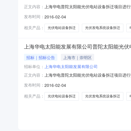
上海华电普陀太阳能光伏电站设备拆迁项目进行招
正文内容：
伏电站设备进行拆迁（包括拆除、性能检验、包
发布时间：
2016-02-04
备拆迁（包括拆除、性能检验、包装、运输、入库
地面积9928.79m2,光
相关产品：
光伏电站设备拆迁
光伏发电系统设备拆迁
上海华电太阳能发展有限公司普陀太阳能光伏电
招标｜招标公告
上海市｜崇明区
招标单位：
上海华电太阳能发展有限公司
上海华电普陀太阳能光伏电站设备拆迁项目进行招
正文内容：
伏电站设备进行拆迁（包括拆除、性能检验、包
发布时间：
2016-02-04
备拆迁（包括拆除、性能检验、包装、运输、入库
地面积9928.79m2,光
相关产品：
光伏电站设备拆迁
光伏发电系统设备拆迁