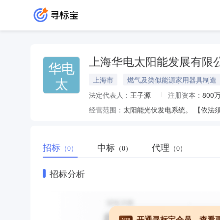
上海华电太阳能发展有限
华电
太
上海市
燃气及类似能源家用器具制造
法定代表人：
王子源
注册资本：
800
经营范围：
太阳能光伏发电系统。 【依法
招标
中标
代理
（0）
（0）
（0）
招标分析
开通寻标宝会员，查看
VIP