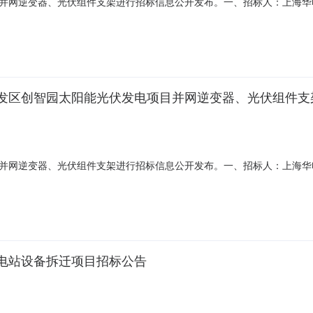
网逆变器、光伏组件支架进行招标信息公开发布。一、招标人：上海华电太
发电项目一标段：并网逆变器二标段：光伏组件支架详见下表：序号设备
吨，水泥月650吨四、工程概况4.1工程地址上海市崇明县新河镇福临路创
发区创智园太阳能光伏发电项目并网逆变器、光伏组件支
网逆变器、光伏组件支架进行招标信息公开发布。一、招标人：上海华电太
发电项目一标段：并网逆变器二标段：光伏组件支架详见下表：序号设备
吨，水泥月650吨四、工程概况4.1工程地址上海市崇明县新河镇福临路创
电站设备拆迁项目招标公告