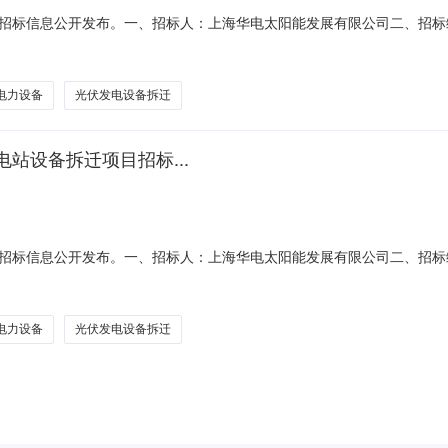
标信息公开发布。一、招标人：上海华电太阳能发展有限公司二、招标编号
装、运输、入库、保管）详见下表：序号设备编号设备名称单位数量备注
、保管）四、工程概况4.1工程地址上海市普陀区真南路2548号上海都
电力设备
光伏发电设备拆迁
站设备拆迁项目招标...
标信息公开发布。一、招标人：上海华电太阳能发展有限公司二、招标编号
装、运输、入库、保管）详见下表：序号设备编号设备名称单位数量备注
、保管）四、工程概况4.1工程地址上海市普陀区真南路2548号上海都
电力设备
光伏发电设备拆迁