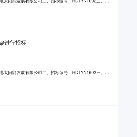
阳能发展有限公司二、招标编号：HDTYN1602三、招
编号设备名称单位数量备注1并网逆变器光伏用逆变器；只
智园区。4.2建设规模该光伏电站项目的光伏组件占地面积
架进行招标
阳能发展有限公司二、招标编号：HDTYN1602三、招
编号设备名称单位数量备注1并网逆变器光伏用逆变器；只
智园区。4.2建设规模该光伏电站项目的光伏组件占地面积