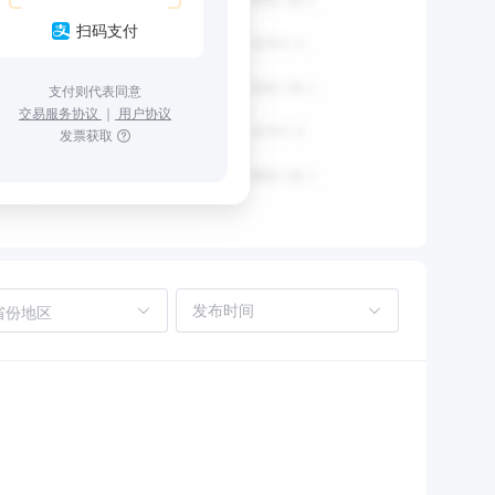
扫码支付
支付则代表同意
交易服务协议
｜
用户协议
发票获取
省份地区