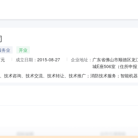
司
服务业
开业
万元
成立日期：
2015-08-27
企业地址：
广东省佛山市顺德区龙江
城E座506室（住所申报