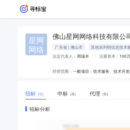
佛山星网网络科技有限公
星网
网络
广东省 | 佛山市
其他未列明信息技术
法定代表人：
周瑞丰
注册资本：
100
经营范围：
招标
中标
代理
（0）
（0）
（0）
招标分析