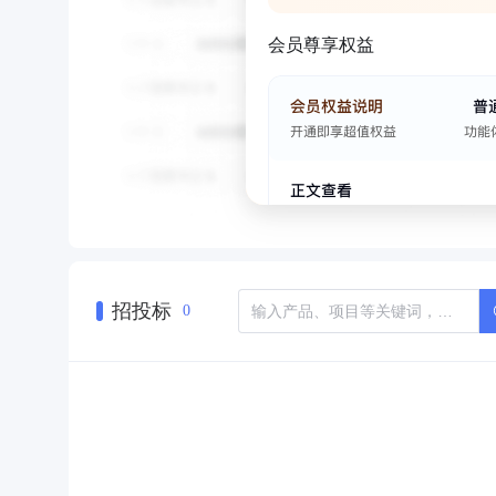
会员尊享权益
招投标
0