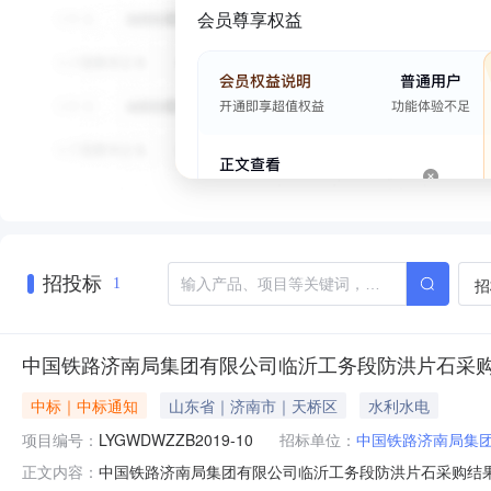
会员尊享权益
招投标
招
1
中国铁路济南局集团有限公司临沂工务段防洪片石采
中标｜中标通知
山东省｜济南市｜天桥区
水利水电
项目编号：
LYGWDWZZB2019-10
招标单位：
中国铁路济南局集
中国铁路济南局集团有限公司临沂工务段防洪片石采购结果公
正文内容：