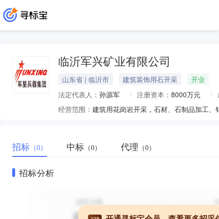
临沂军兴矿业有限公司
山东省 | 临沂市
建筑装饰用石开采
开业
法定代表人：
孙源军
注册资本：
8000万元
经营范围：
建筑用花岗岩开采，石材、石制品加工、
招标
中标
代理
（0）
（0）
（0）
招标分析
开通寻标宝会员，查看更多招采
VIP