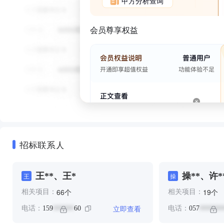
甲方分析查询
会员尊享权益
招标联系人
王**、王*
操**、许*
王
操
个
个
66
19
相关项目：
相关项目：
立即查看
电话：
159
60
电话：
057
******
*******