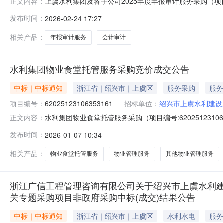
上虞水利集团及各子公司2025年度年报审计服务采购（项目
正文内容：
2025年度年报审计服务采购项目编号：62026021081
发布时间：
2026-02-24 17:27
企区报价起止时间：2026-02-1214:31-2026-0
相关产品：
年报审计服务
会计审计
水利集团物业食堂托管服务采购竞价成交公告
中标｜中标通知
浙江省｜绍兴市｜上虞区
服务采购
服务
项目编号：
62025123106353161
招标单位：
绍兴市上虞水利建设
水利集团物业食堂托管服务采购（项目编号:62025123
正文内容：
62025123106353161项目联系人：徐君新项目联系电话
发布时间：
2026-01-07 10:34
2026-01-0617:00二、采购单位信息采购单位名
相关产品：
物业食堂托管服务
物业管理服务
其他物业管理服务
浙江广信工程管理咨询有限公司关于绍兴市上虞水利建设
关专题采购项目非政府采购中标(成交)结果公告
中标｜中标通知
浙江省｜绍兴市｜上虞区
水利水电
服务