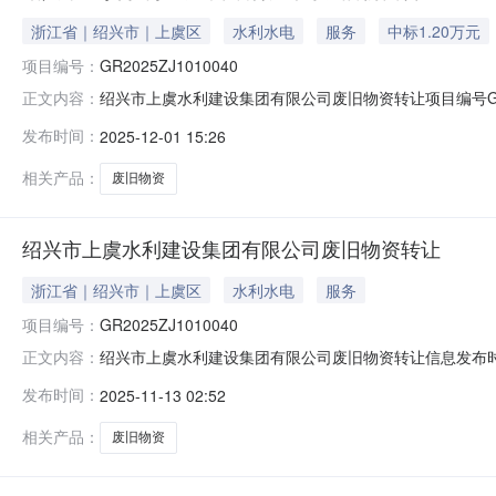
浙江省｜绍兴市｜上虞区
水利水电
服务
中标1.20万元
项目编号：
GR2025ZJ1010040
绍兴市上虞水利建设集团有限公司废旧物资转让项目编号GR
正文内容：
限公司转让标的评估值或账面净值0元人民币成交金额12,00
发布时间：
2025-12-01 15:26
相关产品：
废旧物资
绍兴市上虞水利建设集团有限公司废旧物资转让
浙江省｜绍兴市｜上虞区
水利水电
服务
项目编号：
GR2025ZJ1010040
绍兴市上虞水利建设集团有限公司废旧物资转让信息发布时间：2025-
正文内容：
号:GR2025ZJ1010040标的名称:转让方名称:绍
发布时间：
2025-11-13 02:52
具有完全民事行为能力的自然人；2.国家法律法规有特
相关产品：
废旧物资