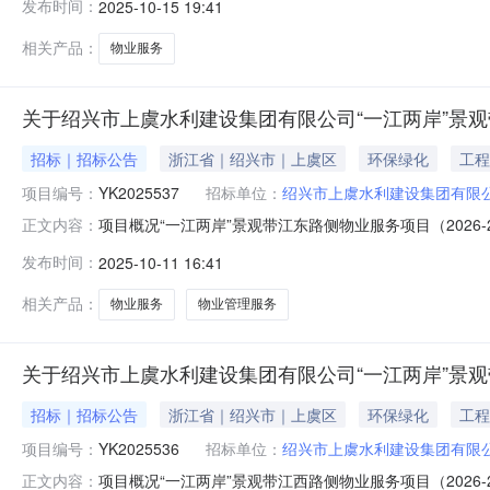
发布时间：
2025-10-15 19:41
（元）：1950000最高限价（元）：1950000采购需
相关产品：
物业服务
关于绍兴市上虞水利建设集团有限公司“一江两岸”景观带
招标｜招标公告
浙江省｜绍兴市｜上虞区
环保绿化
工程
项目编号：
YK2025537
招标单位：
绍兴市上虞水利建设集团有限
项目概况“一江两岸”景观带江东路侧物业服务项目（2026-20
正文内容：
间）前递交投标文件。一、项目基本情况项目编号：YK2025
发布时间：
2025-10-11 16:41
2640000,3530000采购需求：标项一标项名称:绍兴市
相关产品：
物业服务
物业管理服务
关于绍兴市上虞水利建设集团有限公司“一江两岸”景观带
招标｜招标公告
浙江省｜绍兴市｜上虞区
环保绿化
工程
项目编号：
YK2025536
招标单位：
绍兴市上虞水利建设集团有限
项目概况“一江两岸”景观带江西路侧物业服务项目（2026-20
正文内容：