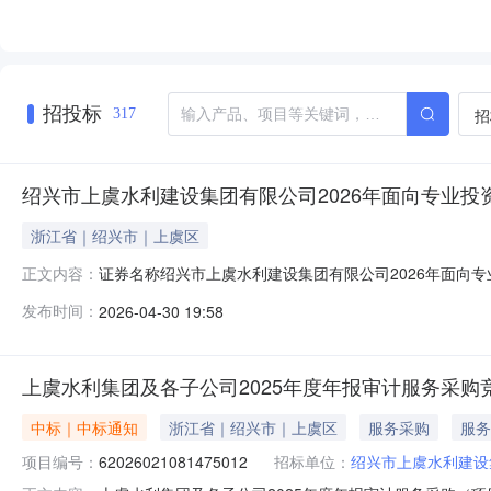
招投标
招
317
绍兴市上虞水利建设集团有限公司2026年面向专业投资
浙江省｜绍兴市｜上虞区
证券名称绍兴市上虞水利建设集团有限公司2026年面向专
正文内容：
限公司面值100债券期限5年发行价格100发行方式2发
发布时间：
2026-04-30 19:58
利率/浮动债首次票面利率(%)2/-利率类型固定利率基准利率-
上虞水利集团及各子公司2025年度年报审计服务采购
中标｜中标通知
浙江省｜绍兴市｜上虞区
服务采购
服务
项目编号：
62026021081475012
招标单位：
绍兴市上虞水利建设