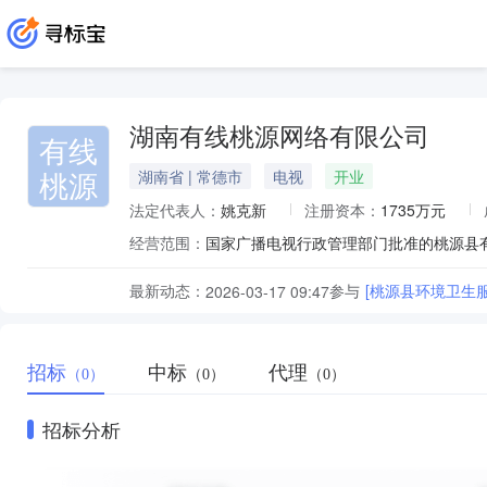
湖南有线桃源网络有限公司
有线
桃源
湖南省 | 常德市
电视
开业
法定代表人：
姚克新
注册资本：
1735万元
经营范围：
最新动态：
参与
[桃源县环境卫生
2026-03-17 09:47
招标
中标
代理
（0）
（0）
（0）
招标分析