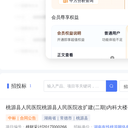
甲方分析查询
会员尊享权益
招投标
招
1
桃源县人民医院桃源县人民医院改扩建(二期)内科大
中标｜合同公告
湖南省｜常德市｜桃源县
项目编号：
桃财采计[2017]000266
招标单位：
湖南有线桃源网络