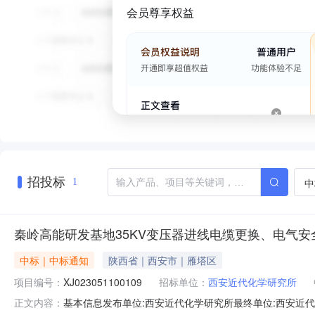
会员尊享权益
招投标
中
1
秦岭高能研发基地35KV变压器进线电缆更换、电气安全标准
中标｜中标通知
陕西省｜西安市｜雁塔区
项目编号：
XJ023051100109
招标单位：
西安近代化学研究所
基本信息发布单位:西安近代化学研究所最终单位:西安近代化
正文内容：