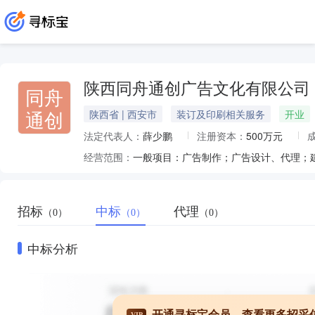
陕西同舟通创广告文化有限公司
同舟
通创
陕西省 | 西安市
装订及印刷相关服务
开业
法定代表人：
薛少鹏
注册资本：
500万元
经营范围：
招标
中标
代理
（0）
（0）
（0）
中标分析
开通寻标宝会员，查看更多招采
VIP